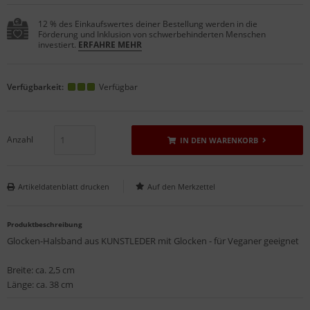
12 % des Einkaufswertes deiner Bestellung werden in die
Förderung und Inklusion von schwerbehinderten Menschen
investiert.
ERFAHRE MEHR
Verfügbarkeit:
Verfügbar
Anzahl
IN DEN WARENKORB
Artikeldatenblatt drucken
Produktbeschreibung
Glocken-Halsband aus KUNSTLEDER mit Glocken - für Veganer geeignet
Breite: ca. 2,5 cm
Länge: ca. 38 cm