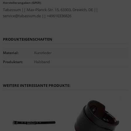
Herstellerangaben (GPSR)
Tabassum || Max-Planck-Str. 15, 63303, Dreieich, DE ||
service@tabassum.de || +49610336826
PRODUKTEIGENSCHAFTEN
Material
:
Kunstleder
Produktart
:
Halsband
WEITERE INTERESSANTE PRODUKTE: