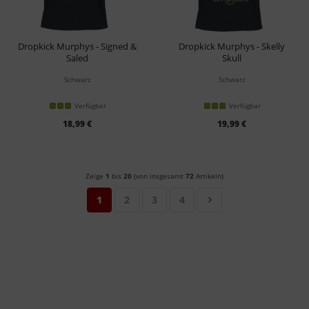
Dropkick Murphys - Signed &
Dropkick Murphys - Skelly
Saled
Skull
T-Shirt
T-Shirt
Schwarz
Schwarz
Verfügbar
Verfügbar
18,99 €
19,99 €
Zeige
1
bis
20
(von insgesamt
72
Artikeln)
1
2
3
4