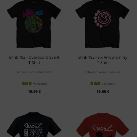
Blink 182 - Overboard Event
Blink 182 - Six Arrow Smiley
T-Shirt
T-Shirt
schwarz, vorne bedruckt
schwarz, vorne bedruckt
Verfügbar
Verfügbar
19,99 €
19,99 €