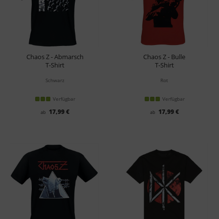
Chaos Z - Abmarsch
Chaos Z - Bulle
T-Shirt
T-Shirt
Schwarz
Rot
Verfügbar
Verfügbar
17,99 €
17,99 €
ab
ab