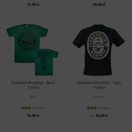
17,99 €
19,99 €
Dropkick Murphys - Boot
Dropkick Murphys - Caps
T-Shirt
T-Shirt
Grün
Schwarz
Verfügbar
Verfügbar
18,99 €
18,99 €
ab