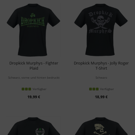
Dropkick Murphys - Fighter
Dropkick Murphys - Jolly Roger
Plaid
T-Shirt
T-Shirt
Schwarz, vorne und hinten bedruckt
Schwarz
Verfügbar
Verfügbar
19,99 €
18,99 €