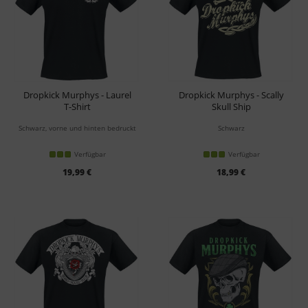
Dropkick Murphys - Laurel
Dropkick Murphys - Scally
T-Shirt
Skull Ship
T-Shirt
Schwarz, vorne und hinten bedruckt
Schwarz
Verfügbar
Verfügbar
19,99 €
18,99 €