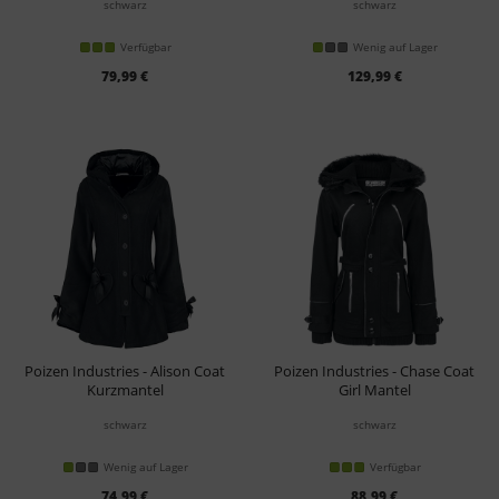
schwarz
schwarz
Verfügbar
Wenig auf Lager
79,99 €
129,99 €
Poizen Industries - Alison Coat
Poizen Industries - Chase Coat
Kurzmantel
Girl Mantel
schwarz
schwarz
Wenig auf Lager
Verfügbar
74,99 €
88,99 €