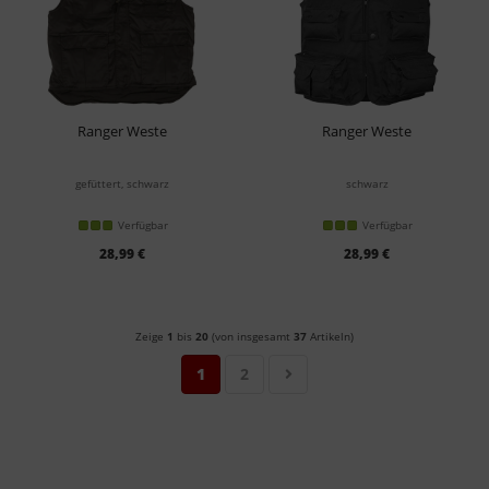
Ranger Weste
Ranger Weste
gefüttert, schwarz
schwarz
Verfügbar
Verfügbar
28,99 €
28,99 €
Zeige
1
bis
20
(von insgesamt
37
Artikeln)
1
2