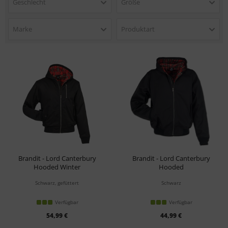
Geschlecht
Größe
Marke
Produktart
Brandit - Lord Canterbury
Brandit - Lord Canterbury
Hooded Winter
Hooded
Jacke
Jacke
Schwarz, gefüttert
Schwarz
Verfügbar
Verfügbar
54,99 €
44,99 €