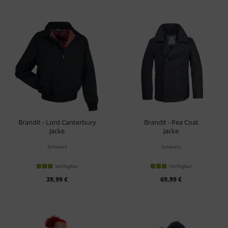
Brandit - Lord Canterbury
Brandit - Pea Coat
Jacke
Jacke
Schwarz
Schwarz
Verfügbar
Verfügbar
39,99 €
69,99 €