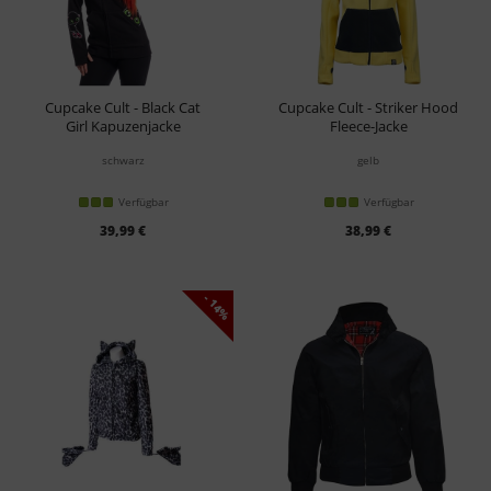
Cupcake Cult - Black Cat
Cupcake Cult - Striker Hood
Girl Kapuzenjacke
Fleece-Jacke
schwarz
gelb
Verfügbar
Verfügbar
39,99 €
38,99 €
- 14%