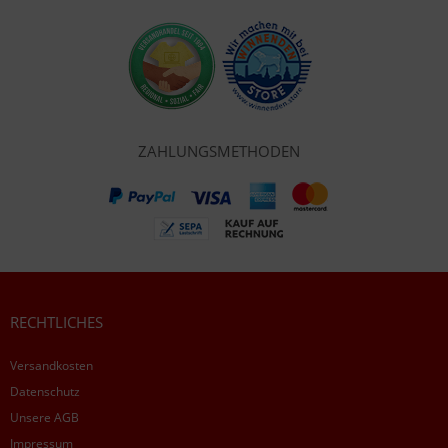
ZAHLUNGSMETHODEN
RECHTLICHES
Versandkosten
Datenschutz
Unsere AGB
Impressum