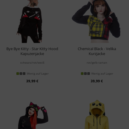
Bye Bye Kitty - Star Kitty Hood
Chemical Black - Velika
Kapuzenjacke
Kurzjacke
schwarz/rot/weiß
rot/gelb tartan
Wenig auf Lager
Wenig auf Lager
39,99 €
39,99 €