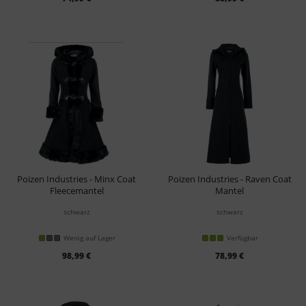
Poizen Industries - Minx Coat
Poizen Industries - Raven Coat
Fleecemantel
Mantel
schwarz
schwarz
Wenig auf Lager
Verfügbar
98,99 €
78,99 €