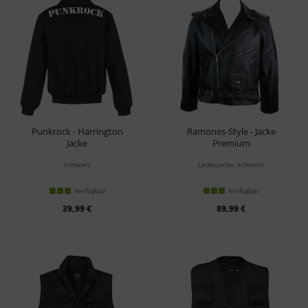
Punkrock - Harrington
Ramones-Style - Jacke
Jacke
Premium
schwarz
Lederjacke, schwarz
Verfügbar
Verfügbar
39,99 €
89,99 €