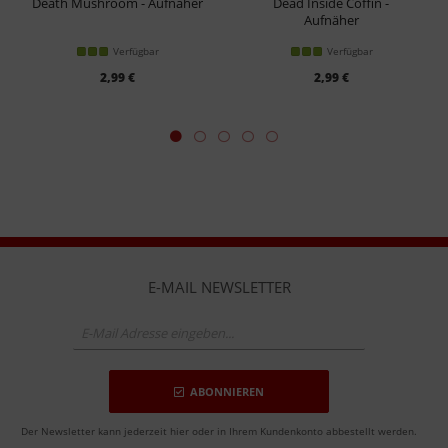
Death Mushroom - Aufnäher
Dead Inside Coffin -
Aufnäher
Verfügbar
Verfügbar
2,99 €
2,99 €
E-MAIL NEWSLETTER
ABONNIEREN
Der Newsletter kann jederzeit hier oder in Ihrem Kundenkonto abbestellt werden.