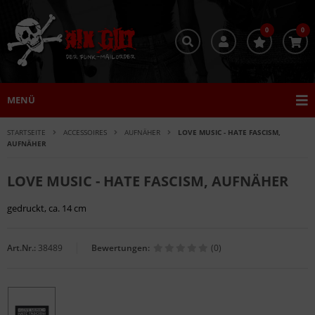
0
0
MENÜ
STARTSEITE
ACCESSOIRES
AUFNÄHER
LOVE MUSIC - HATE FASCISM,
AUFNÄHER
LOVE MUSIC - HATE FASCISM, AUFNÄHER
gedruckt, ca. 14 cm
Art.Nr.:
38489
Bewertungen:
(0)