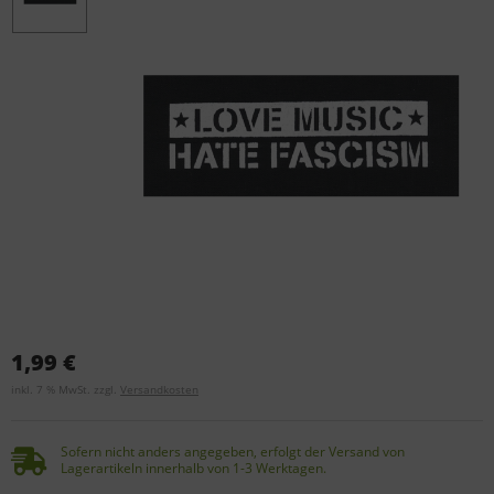
1,99 €
inkl. 7 % MwSt. zzgl.
Versandkosten
Sofern nicht anders angegeben, erfolgt der Versand von
Lagerartikeln innerhalb von 1-3 Werktagen.