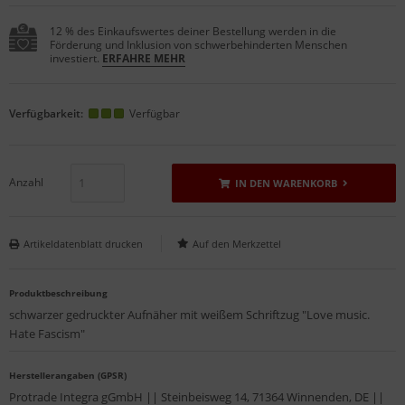
12 % des Einkaufswertes deiner Bestellung werden in die
Förderung und Inklusion von schwerbehinderten Menschen
investiert.
ERFAHRE MEHR
Verfügbarkeit:
Verfügbar
Anzahl
IN DEN WARENKORB
Artikeldatenblatt drucken
Produktbeschreibung
schwarzer gedruckter Aufnäher mit weißem Schriftzug "Love music.
Hate Fascism"
Herstellerangaben (GPSR)
Protrade Integra gGmbH || Steinbeisweg 14, 71364 Winnenden, DE ||