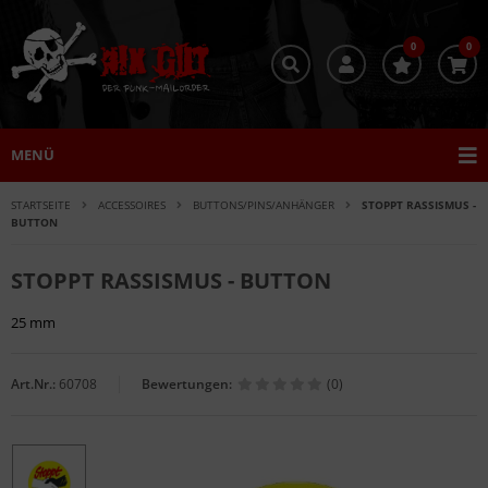
0
0
MENÜ
STARTSEITE
ACCESSOIRES
BUTTONS/PINS/ANHÄNGER
STOPPT RASSISMUS -
BUTTON
STOPPT RASSISMUS - BUTTON
25 mm
Art.Nr.:
60708
Bewertungen:
(0)