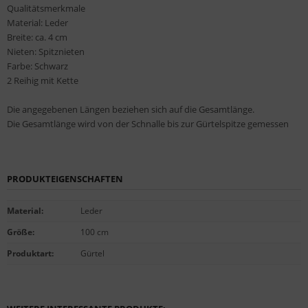
Qualitätsmerkmale
Material: Leder
Breite: ca. 4 cm
Nieten: Spitznieten
Farbe: Schwarz
2 Reihig mit Kette
Die angegebenen Längen beziehen sich auf die Gesamtlänge.
Die Gesamtlänge wird von der Schnalle bis zur Gürtelspitze gemessen
PRODUKTEIGENSCHAFTEN
Material
:
Leder
Größe
:
100 cm
Produktart
:
Gürtel