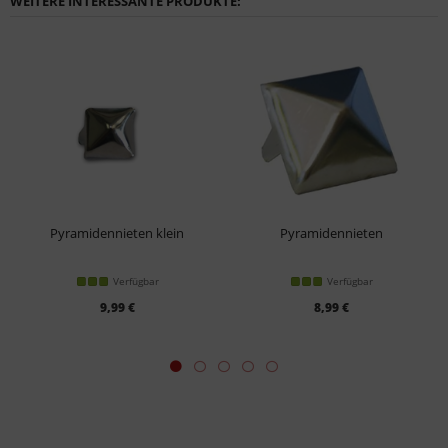
WEITERE INTERESSANTE PRODUKTE:
Pyramidennieten klein
Pyramidennieten
Verfügbar
Verfügbar
9,99 €
8,99 €