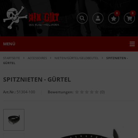
0
0
MENÜ
STARTSEITE
ACCESSOIRES
NIETEN/GÜRTEL/GELDBEUTEL
SPITZNIETEN -
GÜRTEL
SPITZNIETEN - GÜRTEL
Art.Nr.:
51304-100
Bewertungen:
(0)