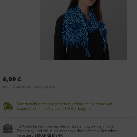
6,99 €
inkl. 7 % MwSt. zzgl.
Versandkosten
Sofern nicht anders angegeben, erfolgt der Versand von
Lagerartikeln innerhalb von 1-3 Werktagen.
12 % des Einkaufswertes deiner Bestellung werden in die
Förderung und Inklusion von schwerbehinderten Menschen
investiert.
ERFAHRE MEHR