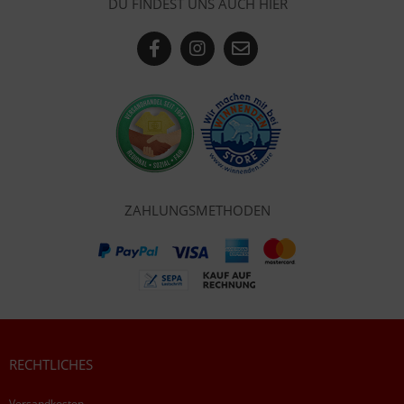
DU FINDEST UNS AUCH HIER
ZAHLUNGSMETHODEN
RECHTLICHES
Versandkosten