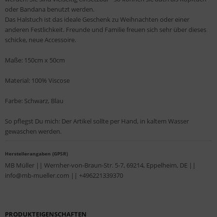
oder Bandana benutzt werden.
Das Halstuch ist das ideale Geschenk zu Weihnachten oder einer
anderen Festlichkeit. Freunde und Familie freuen sich sehr über dieses
schicke, neue Accessoire.
Maße: 150cm x 50cm
Material: 100% Viscose
Farbe: Schwarz, Blau
So pflegst Du mich: Der Artikel sollte per Hand, in kaltem Wasser
gewaschen werden.
Herstellerangaben (GPSR)
MB Müller || Wernher-von-Braun-Str. 5-7, 69214, Eppelheim, DE ||
info@mb-mueller.com || +496221339370
PRODUKTEIGENSCHAFTEN