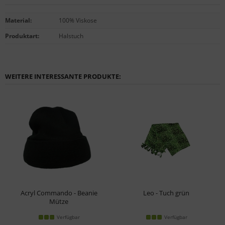
Material
:
100% Viskose
Produktart
:
Halstuch
WEITERE INTERESSANTE PRODUKTE:
Acryl Commando - Beanie
Leo - Tuch grün
Mütze
Verfügbar
Verfügbar