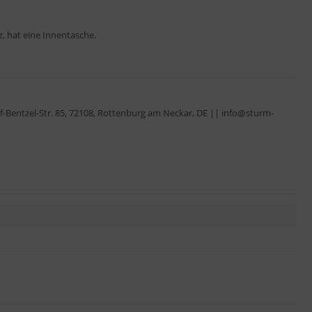
, hat eine Innentasche.
Bentzel-Str. 85, 72108, Rottenburg am Neckar, DE || info@sturm-