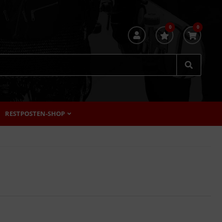
0
0
RESTPOSTEN-SHOP