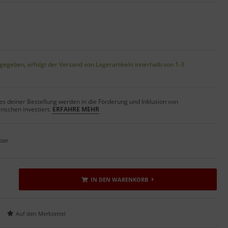
gegeben, erfolgt der Versand von Lagerartikeln innerhalb von 1-3
s deiner Bestellung werden in die Förderung und Inklusion von
nschen investiert.
ERFAHRE MEHR
bar
IN DEN WARENKORB