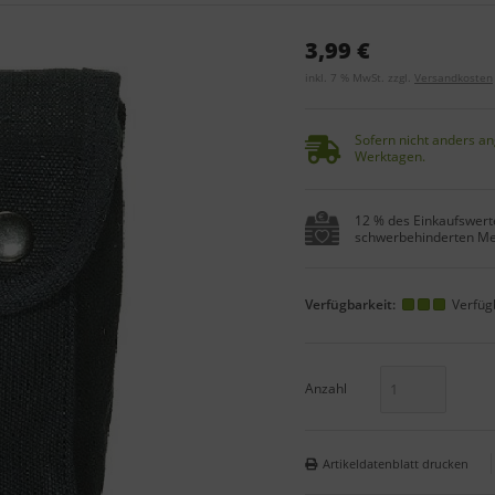
3,99 €
inkl. 7 % MwSt. zzgl.
Versandkosten
Sofern nicht anders an
Werktagen.
12 % des Einkaufswerte
schwerbehinderten Me
Verfügbarkeit:
Verfüg
Anzahl
Artikeldatenblatt drucken