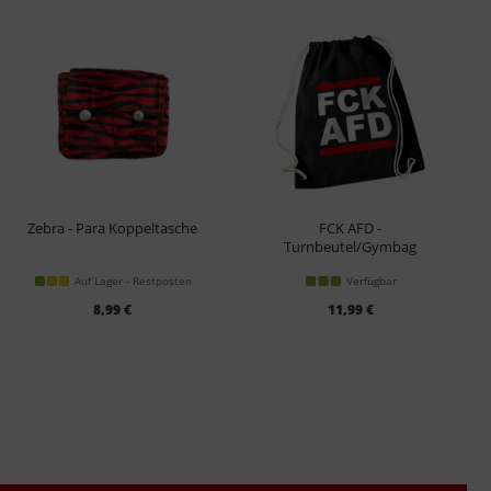
Zebra - Para Koppeltasche
FCK AFD -
Turnbeutel/Gymbag
Auf Lager - Restposten
Verfügbar
8,99 €
11,99 €