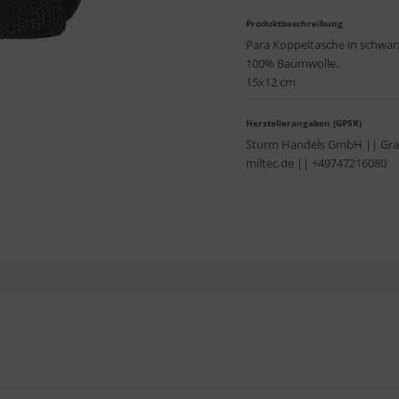
Produktbeschreibung
Para Koppeltasche in schwarz
100% Baumwolle.
15x12 cm
Herstellerangaben (GPSR)
Sturm Handels GmbH || Graf-
miltec.de || +49747216080