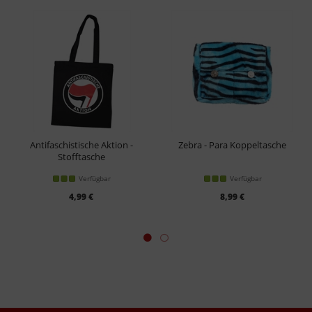
Antifaschistische Aktion -
Zebra - Para Koppeltasche
Stofftasche
Verfügbar
Verfügbar
4,99 €
8,99 €