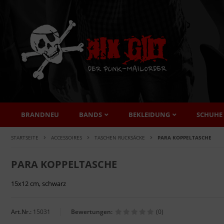
BRANDNEU
BANDS
BEKLEIDUNG
SCHUHE
STARTSEITE
ACCESSOIRES
TASCHEN RUCKSÄCKE
PARA KOPPELTASCHE
PARA KOPPELTASCHE
15x12 cm, schwarz
Art.Nr.:
15031
Bewertungen:
(0)