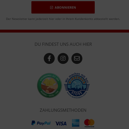
ABONNIEREN
Der Newsletter kann jederzeit hier oder in Ihrem Kundenkonto abbestellt werden.
DU FINDEST UNS AUCH HIER
ZAHLUNGSMETHODEN