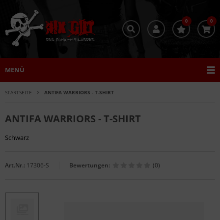
0
0
MENÜ
STARTSEITE
ANTIFA WARRIORS - T-SHIRT
ANTIFA WARRIORS - T-SHIRT
Schwarz
Art.Nr.:
17306-S
Bewertungen:
(0)