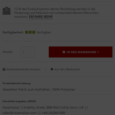
12 % des Einkaufswertes deiner Bestellung werden in die
Förderung und Inklusion von schwerbehinderten Menschen
investiert.
ERFAHRE MEHR
Verfügbarkeit:
Verfügbar
Anzahl
IN DEN WARENKORB
Artikeldatenblatt drucken
Produktbeschreibung
Gewebter Patch zum Aufnähen. 100% Polyester.
Herstellerangaben (GPSR)
Razamataz ||4 derby street, BB8 9AA Colne, lancs, UK ||
sales@razamataz.com || +441282861099