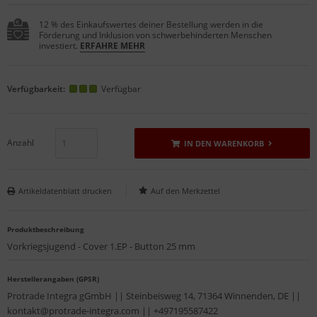
12 % des Einkaufswertes deiner Bestellung werden in die
Förderung und Inklusion von schwerbehinderten Menschen
investiert.
ERFAHRE MEHR
Verfügbarkeit:
Verfügbar
Anzahl
IN DEN WARENKORB
Artikeldatenblatt drucken
Produktbeschreibung
Vorkriegsjugend - Cover 1.EP - Button 25 mm
Herstellerangaben (GPSR)
Protrade Integra gGmbH || Steinbeisweg 14, 71364 Winnenden, DE ||
kontakt@protrade-integra.com || +497195587422