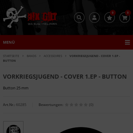
0
0
MENÜ
STARTSEITE
BANDS
ACCESSOIRES
VORKRIEGSJUGEND - COVER 1.EP -
BUTTON
VORKRIEGSJUGEND - COVER 1.EP - BUTTON
Button 25 mm
Art.Nr.:
60285
Bewertungen:
(0)