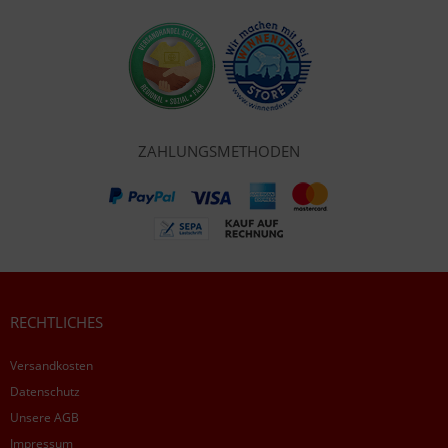
ZAHLUNGSMETHODEN
RECHTLICHES
Versandkosten
Datenschutz
Unsere AGB
Impressum