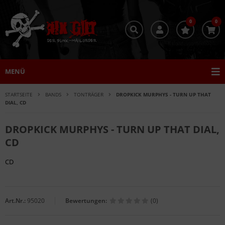
0
0
MENÜ
STARTSEITE
BANDS
TONTRÄGER
DROPKICK MURPHYS - TURN UP THAT
DIAL, CD
DROPKICK MURPHYS - TURN UP THAT DIAL,
CD
CD
Art.Nr.:
95020
Bewertungen:
(0)