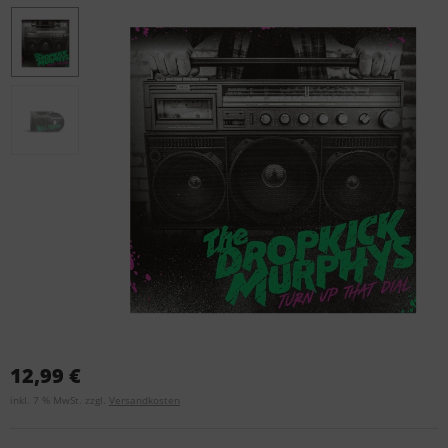
12,99 €
inkl. 7 % MwSt. zzgl.
Versandkosten