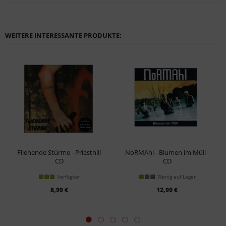
WEITERE INTERESSANTE PRODUKTE:
Fliehende Stürme - Priesthill
NoRMAhl - Blumen im Müll -
CD
CD
Verfügbar
Wenig auf Lager
8,99 €
12,99 €