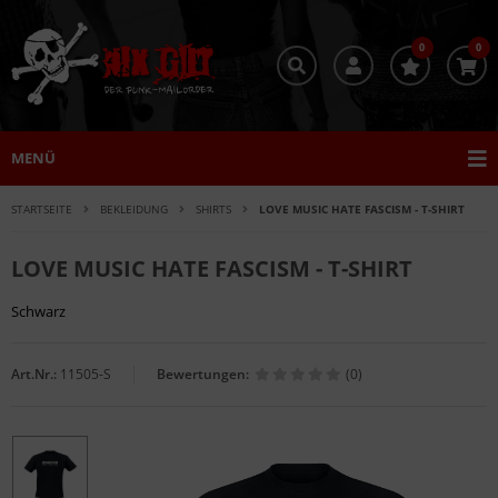
0
0
MENÜ
STARTSEITE
BEKLEIDUNG
SHIRTS
LOVE MUSIC HATE FASCISM - T-SHIRT
LOVE MUSIC HATE FASCISM - T-SHIRT
Schwarz
Art.Nr.:
11505-S
Bewertungen:
(0)