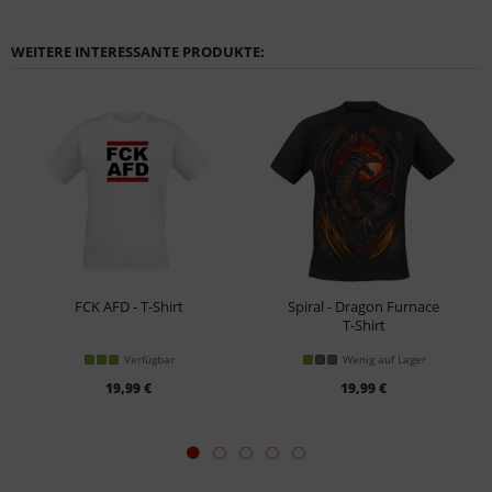
WEITERE INTERESSANTE PRODUKTE:
FCK AFD - T-Shirt
Spiral - Dragon Furnace
T-Shirt
Verfügbar
Wenig auf Lager
19,99 €
19,99 €