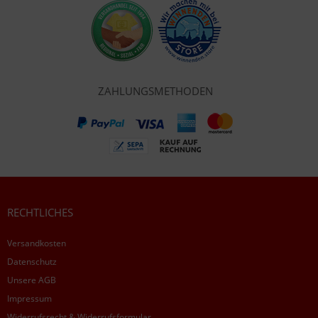
ZAHLUNGSMETHODEN
RECHTLICHES
Versandkosten
Datenschutz
Unsere AGB
Impressum
Widerrufsrecht & Widerrufsformular