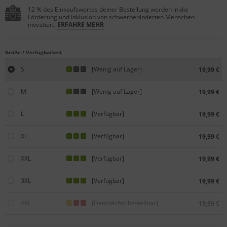
12 % des Einkaufswertes deiner Bestellung werden in die
Förderung und Inklusion von schwerbehinderten Menschen
investiert.
ERFAHRE MEHR
Größe / Verfügbarkeit
S
[Wenig auf Lager]
19,99 €
M
[Wenig auf Lager]
19,99 €
L
[Verfügbar]
19,99 €
XL
[Verfügbar]
19,99 €
XXL
[Verfügbar]
19,99 €
3XL
[Verfügbar]
19,99 €
4XL
[Demnächst bestellbar]
19,99 €