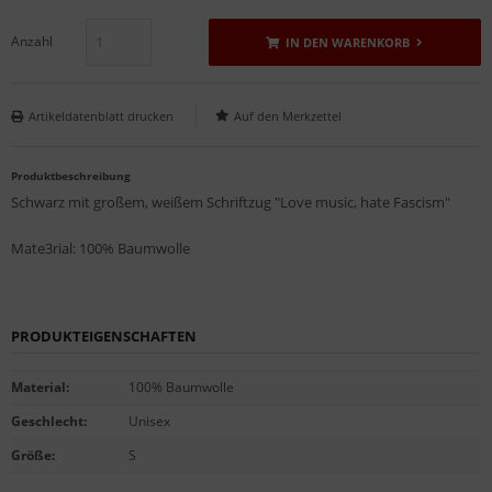
Anzahl
IN DEN WARENKORB
Artikeldatenblatt drucken
Produktbeschreibung
Schwarz mit großem, weißem Schriftzug "Love music, hate Fascism"
Mate3rial: 100% Baumwolle
PRODUKTEIGENSCHAFTEN
Material
:
100% Baumwolle
Geschlecht
:
Unisex
Größe
:
S