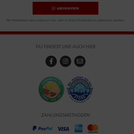
ABONNIEREN
Der Newsletter kann jederzeit hier oder in Ihrem Kundenkonto abbestellt werden.
DU FINDEST UNS AUCH HIER
ZAHLUNGSMETHODEN