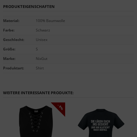
PRODUKTEIGENSCHAFTEN
Material
:
100% Baumwolle
Farbe
:
Schwarz
Geschlecht
:
Unisex
Größe
:
S
Marke
:
NixGut
Produktart
:
Shirt
WEITERE INTERESSANTE PRODUKTE:
- 9%