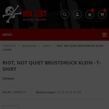
0
0
MENÜ
STARTSEITE
BEKLEIDUNG
SHIRTS
RIOT, NOT QUIET BRUSTDRUCK KLEIN -
T-SHIRT
RIOT, NOT QUIET BRUSTDRUCK KLEIN - T-
SHIRT
Schwarz
Art.Nr.:
180052-S
Bewertungen:
(0)