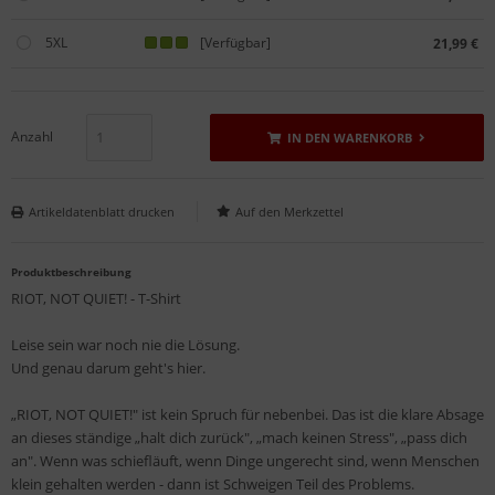
5XL
[Verfügbar]
21,99 €
Anzahl
IN DEN WARENKORB
Artikeldatenblatt drucken
Produktbeschreibung
RIOT, NOT QUIET! - T-Shirt
Leise sein war noch nie die Lösung.
Und genau darum geht's hier.
„RIOT, NOT QUIET!" ist kein Spruch für nebenbei. Das ist die klare Absage
an dieses ständige „halt dich zurück", „mach keinen Stress", „pass dich
an". Wenn was schiefläuft, wenn Dinge ungerecht sind, wenn Menschen
klein gehalten werden - dann ist Schweigen Teil des Problems.