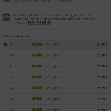
Lagerartikeln innerhalb von 1-3 Werktagen.
12 % des Einkaufswertes deiner Bestellung werden in die
Förderung und Inklusion von schwerbehinderten Menschen
investiert.
ERFAHRE MEHR
Größe / Verfügbarkeit
S
[Verfügbar]
21,99 €
M
[Verfügbar]
21,99 €
L
[Verfügbar]
21,99 €
XL
[Verfügbar]
21,99 €
XXL
[Verfügbar]
21,99 €
3XL
[Verfügbar]
21,99 €
4XL
[Verfügbar]
21,99 €