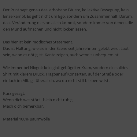
Der Print sagt genau das: erhobene Fäuste, kollektive Bewegung, kein
Einzelkampf. Es geht nicht um Ego, sondern um Zusammenhalt. Darum,
dass Veränderung nie von allein kommt, sondern immer von denen, die
den Mund aufmachen und nicht locker lassen.
Das hier ist kein modisches Statement.
Das ist Haltung, wie sie in der Szene seit Jahrzehnten gelebt wird. Laut
sein, wenn es nötig ist. Kante zeigen, auch wenn's unbequem ist.
Wie immer bei Nixgut: kein glattgebügelter Kram, sondern ein solides
Shirt mit klarem Druck. Tragbar auf Konzerten, auf der Straße oder
einfach im Alltag - überall da, wo du nicht still bleiben willst.
Kurz gesagt:
Wenn dich was stört - bleib nicht ruhig.
Mach dich bemerkbar.
Material 100% Baumwolle