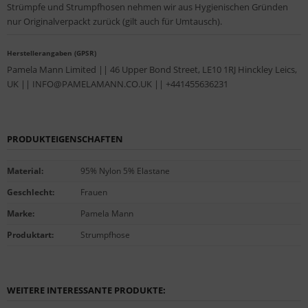
Strümpfe und Strumpfhosen nehmen wir aus Hygienischen Gründen
nur Originalverpackt zurück (gilt auch für Umtausch).
Herstellerangaben (GPSR)
Pamela Mann Limited || 46 Upper Bond Street, LE10 1RJ Hinckley Leics,
UK || INFO@PAMELAMANN.CO.UK || +441455636231
PRODUKTEIGENSCHAFTEN
Material
:
95% Nylon 5% Elastane
Geschlecht
:
Frauen
Marke
:
Pamela Mann
Produktart
:
Strumpfhose
WEITERE INTERESSANTE PRODUKTE: