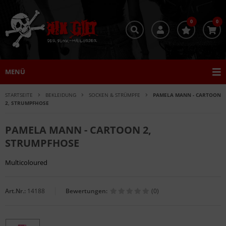
0
0
MENÜ
STARTSEITE
BEKLEIDUNG
SOCKEN & STRÜMPFE
PAMELA MANN - CARTOON
2, STRUMPFHOSE
PAMELA MANN - CARTOON 2,
STRUMPFHOSE
Multicoloured
Art.Nr.:
14188
Bewertungen:
(0)