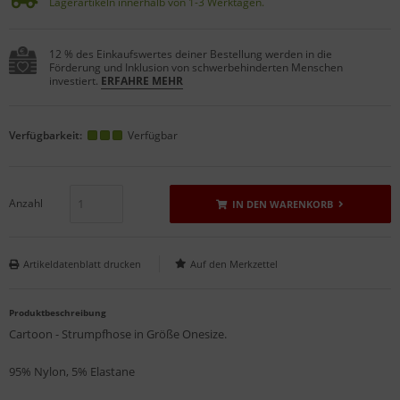
Lagerartikeln innerhalb von 1-3 Werktagen.
12 % des Einkaufswertes deiner Bestellung werden in die
Förderung und Inklusion von schwerbehinderten Menschen
investiert.
ERFAHRE MEHR
Verfügbarkeit:
Verfügbar
Anzahl
IN DEN WARENKORB
Artikeldatenblatt drucken
Produktbeschreibung
Cartoon - Strumpfhose in Größe Onesize.
95% Nylon, 5% Elastane