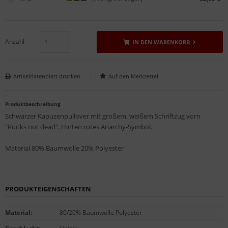
Anzahl
IN DEN WARENKORB
Artikeldatenblatt drucken
Produktbeschreibung
Schwarzer Kapuzenpullover mit großem, weißem Schriftzug vorn
"Punks not dead". Hinten rotes Anarchy-Symbol.
Material 80% Baumwolle 20% Polyester
PRODUKTEIGENSCHAFTEN
Material
:
80/20% Baumwolle Polyester