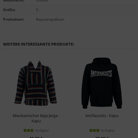
Geschlecht
:
Unisex
Größe
:
S
Produktart
:
Kapuzenpullover
WEITERE INTERESSANTE PRODUKTE:
Mexikanischer Baja Jerga -
Antifascists - Kapu
Kapu
Verfügbar
Verfügbar