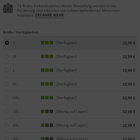
12 % des Einkaufswertes deiner Bestellung werden in die
Förderung und Inklusion von schwerbehinderten Menschen
investiert.
ERFAHRE MEHR
Größe / Verfügbarkeit
S
[Verfügbar]
32,99 €
M
[Verfügbar]
32,99 €
L
[Verfügbar]
32,99 €
XL
[Verfügbar]
32,99 €
XXL
[Verfügbar]
32,99 €
3XL
[Wenig auf Lager]
32,99 €
4XL
[Wenig auf Lager]
32,99 €
5XL
[Wenig auf Lager]
32,99 €