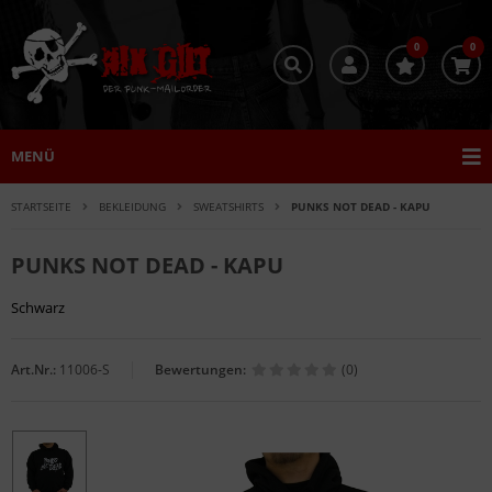
0
0
MENÜ
STARTSEITE
BEKLEIDUNG
SWEATSHIRTS
PUNKS NOT DEAD - KAPU
PUNKS NOT DEAD - KAPU
Schwarz
Art.Nr.:
11006-S
Bewertungen:
(0)