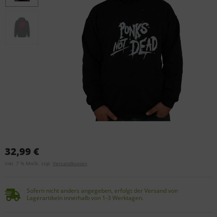
32,99 €
inkl. 7 % MwSt. zzgl.
Versandkosten
Sofern nicht anders angegeben, erfolgt der Versand von
Lagerartikeln innerhalb von 1-3 Werktagen.