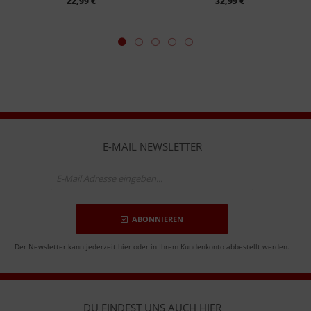
22,99 €
32,99 €
E-MAIL NEWSLETTER
ABONNIEREN
Der Newsletter kann jederzeit hier oder in Ihrem Kundenkonto abbestellt werden.
DU FINDEST UNS AUCH HIER