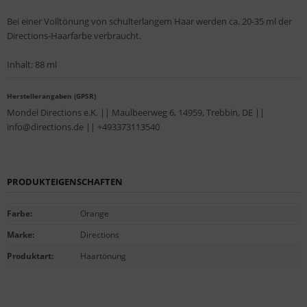
Bei einer Volltönung von schulterlangem Haar werden ca. 20-35 ml der
Directions-Haarfarbe verbraucht.
Inhalt: 88 ml
Herstellerangaben (GPSR)
Mondel Directions e.K. || Maulbeerweg 6, 14959, Trebbin, DE ||
info@directions.de || +493373113540
PRODUKTEIGENSCHAFTEN
Farbe
:
Orange
Marke
:
Directions
Produktart
:
Haartönung