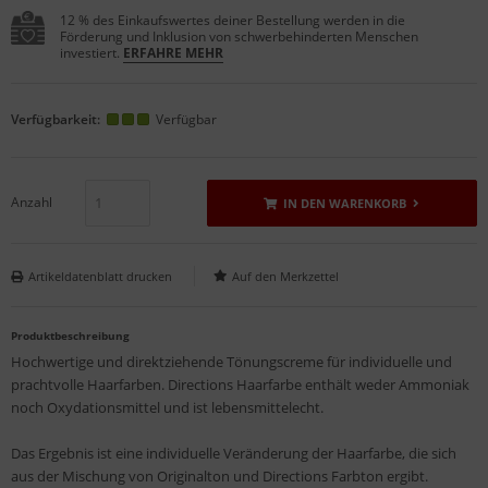
12 % des Einkaufswertes deiner Bestellung werden in die
Förderung und Inklusion von schwerbehinderten Menschen
investiert.
ERFAHRE MEHR
Verfügbarkeit:
Verfügbar
Anzahl
IN DEN WARENKORB
Artikeldatenblatt drucken
Produktbeschreibung
Hochwertige und direktziehende Tönungscreme für individuelle und
prachtvolle Haarfarben. Directions Haarfarbe enthält weder Ammoniak
noch Oxydationsmittel und ist lebensmittelecht.
Das Ergebnis ist eine individuelle Veränderung der Haarfarbe, die sich
aus der Mischung von Originalton und Directions Farbton ergibt.