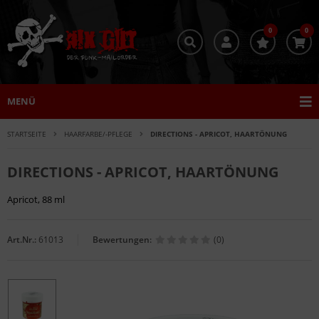
0
0
MENÜ
STARTSEITE
HAARFARBE/-PFLEGE
DIRECTIONS - APRICOT, HAARTÖNUNG
DIRECTIONS - APRICOT, HAARTÖNUNG
Apricot, 88 ml
Art.Nr.:
61013
Bewertungen:
(0)