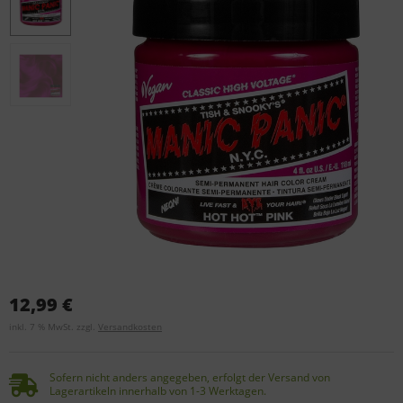
12,99 €
inkl. 7 % MwSt. zzgl.
Versandkosten
Sofern nicht anders angegeben, erfolgt der Versand von
Lagerartikeln innerhalb von 1-3 Werktagen.