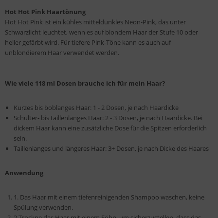
Hot Hot Pink Haartönung
Hot Hot Pink ist ein kühles mitteldunkles Neon-Pink, das unter
Schwarzlicht leuchtet, wenn es auf blondem Haar der Stufe 10 oder
heller gefärbt wird. Für tiefere Pink-Töne kann es auch auf
unblondierem Haar verwendet werden.
Wie viele 118 ml Dosen brauche ich für mein Haar?
Kurzes bis boblanges Haar: 1 - 2 Dosen, je nach Haardicke
Schulter- bis taillenlanges Haar: 2 - 3 Dosen, je nach Haardicke. Bei
dickem Haar kann eine zusätzliche Dose für die Spitzen erforderlich
sein.
Taillenlanges und längeres Haar: 3+ Dosen, je nach Dicke des Haares
Anwendung
1. Das Haar mit einem tiefenreinigenden Shampoo waschen, keine
Spülung verwenden.
2.Trockne das Haar mit einem Föhn, um sicherzustellen, dass das