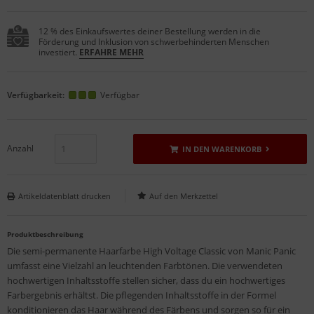
12 % des Einkaufswertes deiner Bestellung werden in die
Förderung und Inklusion von schwerbehinderten Menschen
investiert.
ERFAHRE MEHR
Verfügbarkeit:
Verfügbar
Anzahl
IN DEN WARENKORB
Artikeldatenblatt drucken
Produktbeschreibung
Die semi-permanente Haarfarbe High Voltage Classic von Manic Panic
umfasst eine Vielzahl an leuchtenden Farbtönen. Die verwendeten
hochwertigen Inhaltsstoffe stellen sicher, dass du ein hochwertiges
Farbergebnis erhältst. Die pflegenden Inhaltsstoffe in der Formel
konditionieren das Haar während des Färbens und sorgen so für ein