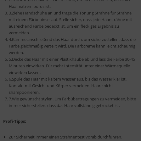
Haar extrem porös ist.
3.Ziehe Handschuhe an und trage die Tönung Strähne für Strähne
mit einem Färbepinsel auf. Stelle sicher, dass jede Haarsträhne mit
ausreichend Farbe bedeckt ist, um ein fleckiges Ergebnis zu
vermeiden.
4.Kämme anschließend das Haar durch, um sicherzustellen, dass die
Farbe gleichmäßig verteilt wird. Die Farbcreme kann leicht schaumig
werden.
5.Decke das Haar mit einer Plastikhaube ab und lass die Farbe 30-45
Minuten einwirken. Für mehr Intensität unter einer Wärmequelle
einwirken lassen.
6.Spüle das Haar mit kaltem Wasser aus, bis das Wasser klar ist.
Kontakt mit Gesicht und Körper vermeiden. Haare nicht
shampoonieren.
7.Wie gewünscht stylen. Um Farbübertragungen zu vermeiden, bitte
immer sicherstellen, dass das Haar vollständig getrocket ist.
Profi-Tipps:
Zur Sicherheit immer einen Strähnentest vorab durchführen.