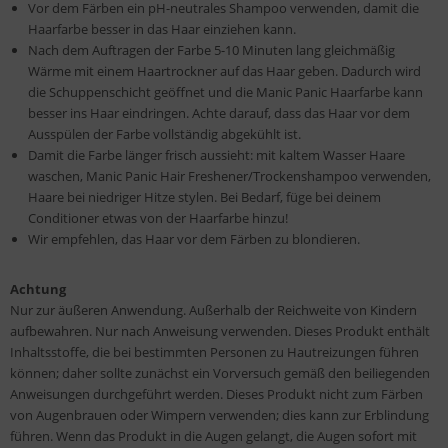
Vor dem Färben ein pH-neutrales Shampoo verwenden, damit die
Haarfarbe besser in das Haar einziehen kann.
Nach dem Auftragen der Farbe 5-10 Minuten lang gleichmäßig
Wärme mit einem Haartrockner auf das Haar geben. Dadurch wird
die Schuppenschicht geöffnet und die Manic Panic Haarfarbe kann
besser ins Haar eindringen. Achte darauf, dass das Haar vor dem
Ausspülen der Farbe vollständig abgekühlt ist.
Damit die Farbe länger frisch aussieht: mit kaltem Wasser Haare
waschen, Manic Panic Hair Freshener/Trockenshampoo verwenden,
Haare bei niedriger Hitze stylen. Bei Bedarf, füge bei deinem
Conditioner etwas von der Haarfarbe hinzu!
Wir empfehlen, das Haar vor dem Färben zu blondieren.
Achtung
Nur zur äußeren Anwendung. Außerhalb der Reichweite von Kindern
aufbewahren. Nur nach Anweisung verwenden. Dieses Produkt enthält
Inhaltsstoffe, die bei bestimmten Personen zu Hautreizungen führen
können; daher sollte zunächst ein Vorversuch gemäß den beiliegenden
Anweisungen durchgeführt werden. Dieses Produkt nicht zum Färben
von Augenbrauen oder Wimpern verwenden; dies kann zur Erblindung
führen. Wenn das Produkt in die Augen gelangt, die Augen sofort mit