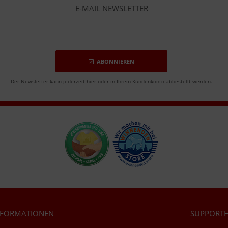
E-MAIL NEWSLETTER
ABONNIEREN
Der Newsletter kann jederzeit hier oder in Ihrem Kundenkonto abbestellt werden.
NFORMATIONEN
SUPPORTH