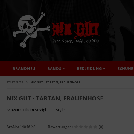
BRANDNEU
BANDS
BEKLEIDUNG
SCHUHE
STARTSEITE
NIX GUT - TARTAN, FRAUENHOSE
NIX GUT - TARTAN, FRAUENHOSE
Schwarz/Lila im Straight-Fit-Style
Art.Nr.:
14046-XS
Bewertungen:
(0)