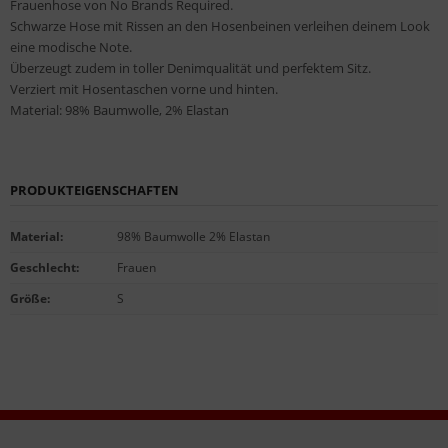
Frauenhose von No Brands Required.
Schwarze Hose mit Rissen an den Hosenbeinen verleihen deinem Look
eine modische Note.
Überzeugt zudem in toller Denimqualität und perfektem Sitz.
Verziert mit Hosentaschen vorne und hinten.
Material: 98% Baumwolle, 2% Elastan
PRODUKTEIGENSCHAFTEN
Material
:
98% Baumwolle 2% Elastan
Geschlecht
:
Frauen
Größe
:
S