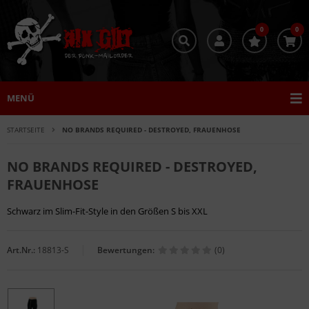
0
0
MENÜ
STARTSEITE
NO BRANDS REQUIRED - DESTROYED, FRAUENHOSE
NO BRANDS REQUIRED - DESTROYED,
FRAUENHOSE
Schwarz im Slim-Fit-Style in den Größen S bis XXL
Art.Nr.:
18813-S
Bewertungen:
(0)