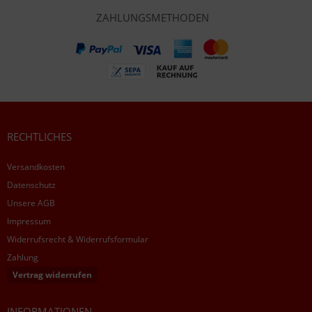
ZAHLUNGSMETHODEN
RECHTLICHES
Versandkosten
Datenschutz
Unsere AGB
Impressum
Widerrufsrecht & Widerrufsformular
Zahlung
Vertrag widerrufen
INFORMATIONEN