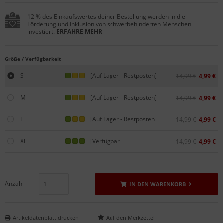
12 % des Einkaufswertes deiner Bestellung werden in die
Förderung und Inklusion von schwerbehinderten Menschen
investiert.
ERFAHRE MEHR
Größe / Verfügbarkeit
S
[Auf Lager - Restposten]
14,99 €
4,99 €
M
[Auf Lager - Restposten]
14,99 €
4,99 €
L
[Auf Lager - Restposten]
14,99 €
4,99 €
XL
[Verfügbar]
14,99 €
4,99 €
Anzahl
IN DEN WARENKORB
Artikeldatenblatt drucken