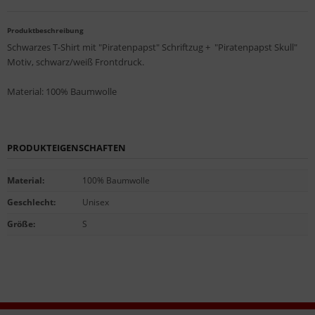
Produktbeschreibung
Schwarzes T-Shirt mit "Piratenpapst" Schriftzug + "Piratenpapst Skull"
Motiv, schwarz/weiß Frontdruck.
Material: 100% Baumwolle
PRODUKTEIGENSCHAFTEN
Material
:
100% Baumwolle
Geschlecht
:
Unisex
Größe
:
S