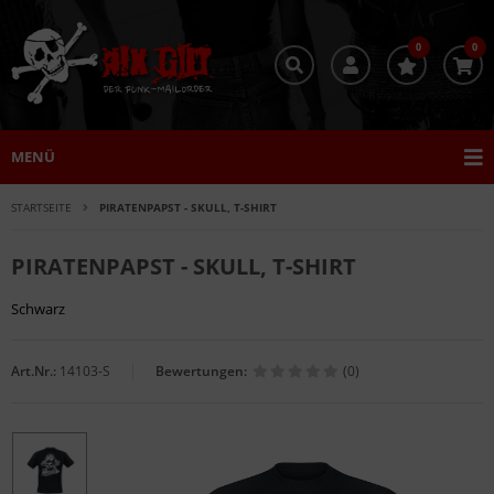
0
0
MENÜ
STARTSEITE
PIRATENPAPST - SKULL, T-SHIRT
PIRATENPAPST - SKULL, T-SHIRT
Schwarz
Art.Nr.:
14103-S
Bewertungen:
(0)