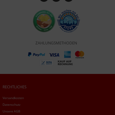
ZAHLUNGSMETHODEN
RECHTLICHES
Versandkosten
Datenschutz
Unsere AGB