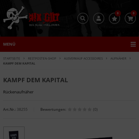
0
0
MENÜ
STARTSEITE
RESTPOSTEN-SHOP
AUSVERKAUF ACCESSOIRES
AUFNÄHER
KAMPF DEM KAPITAL
KAMPF DEM KAPITAL
Rückenaufnäher
Art.Nr.:
38255
Bewertungen:
(0)