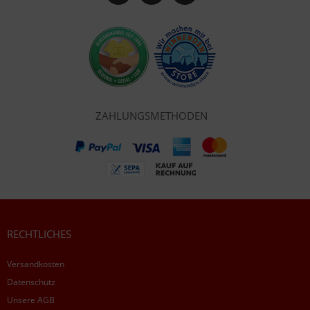
ZAHLUNGSMETHODEN
RECHTLICHES
Versandkosten
Datenschutz
Unsere AGB