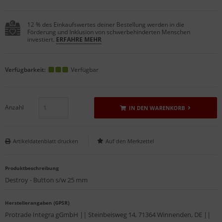
12 % des Einkaufswertes deiner Bestellung werden in die
Förderung und Inklusion von schwerbehinderten Menschen
investiert.
ERFAHRE MEHR
Verfügbarkeit:
Verfügbar
Anzahl
IN DEN WARENKORB
Artikeldatenblatt drucken
Produktbeschreibung
Destroy - Button s/w 25 mm
Herstellerangaben (GPSR)
Protrade Integra gGmbH || Steinbeisweg 14, 71364 Winnenden, DE ||