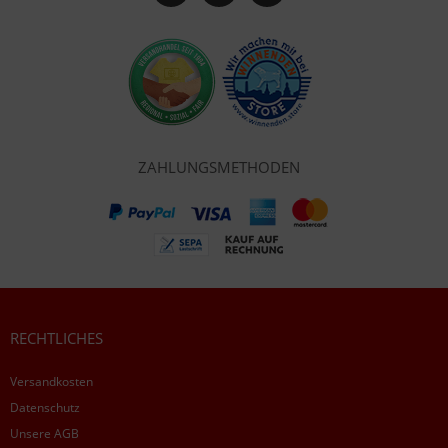
ZAHLUNGSMETHODEN
RECHTLICHES
Versandkosten
Datenschutz
Unsere AGB