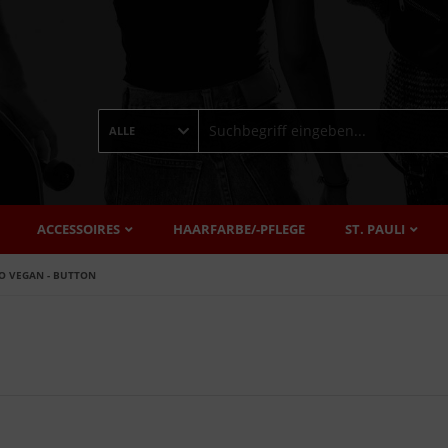
ALLE
ACCESSOIRES
HAARFARBE/-PFLEGE
ST. PAULI
O VEGAN - BUTTON