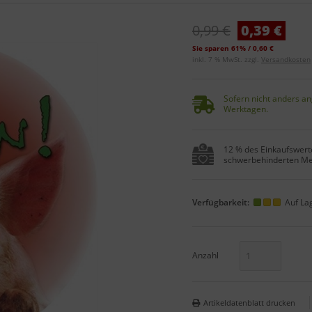
0,99 €
0,39 €
Sie sparen 61% / 0,60 €
inkl. 7 % MwSt. zzgl.
Versandkosten
Sofern nicht anders an
Werktagen.
12 % des Einkaufswerte
schwerbehinderten Me
Verfügbarkeit:
Auf La
Anzahl
Artikeldatenblatt drucken