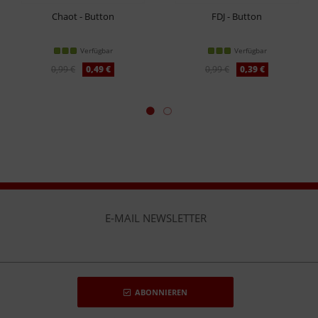
Chaot - Button
FDJ - Button
Verfügbar
Verfügbar
0,99 €
0,49 €
0,99 €
0,39 €
E-MAIL NEWSLETTER
ABONNIEREN