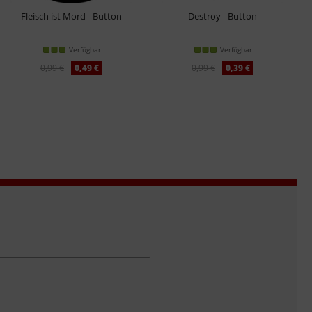
Fleisch ist Mord - Button
Destroy - Button
Verfügbar
Verfügbar
0,99 €
0,49 €
0,99 €
0,39 €