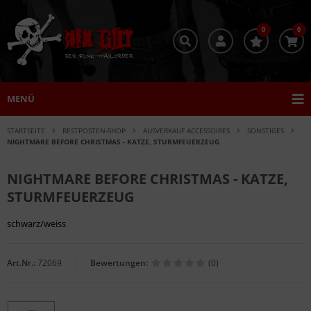
0
0
MENÜ
STARTSEITE
RESTPOSTEN-SHOP
AUSVERKAUF ACCESSOIRES
SONSTIGES
NIGHTMARE BEFORE CHRISTMAS - KATZE, STURMFEUERZEUG
NIGHTMARE BEFORE CHRISTMAS - KATZE,
STURMFEUERZEUG
schwarz/weiss
Art.Nr.:
72069
Bewertungen:
(0)