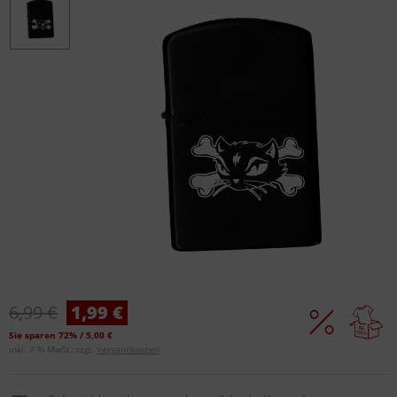
6,99 €
1,99 €
Sie sparen 72% / 5,00 €
inkl. 7 % MwSt. zzgl.
Versandkosten