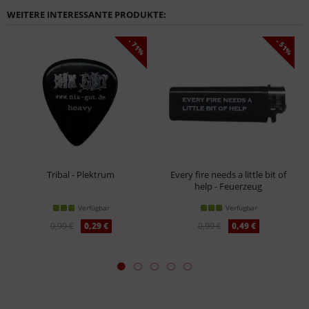
WEITERE INTERESSANTE PRODUKTE:
- 71%
- 51%
Tribal - Plektrum
Every fire needs a little bit of
help - Feuerzeug
Verfügbar
Verfügbar
0,99 €
0,29 €
0,99 €
0,49 €