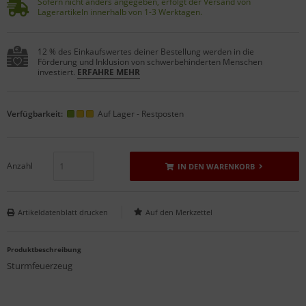
Sofern nicht anders angegeben, erfolgt der Versand von
Lagerartikeln innerhalb von 1-3 Werktagen.
12 % des Einkaufswertes deiner Bestellung werden in die
Förderung und Inklusion von schwerbehinderten Menschen
investiert.
ERFAHRE MEHR
Verfügbarkeit:
Auf Lager - Restposten
Anzahl
IN DEN WARENKORB
Artikeldatenblatt drucken
Produktbeschreibung
Sturmfeuerzeug