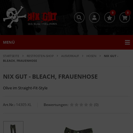
0
0
MENÜ
STARTSEITE
RESTPOSTEN-SHOP
AUSVERKAUF
HOSEN
NIX GUT -
BLEACH, FRAUENHOSE
NIX GUT - BLEACH, FRAUENHOSE
Olive im Straight-Fit-Style
Art.Nr.:
14305-XL
Bewertungen:
(0)