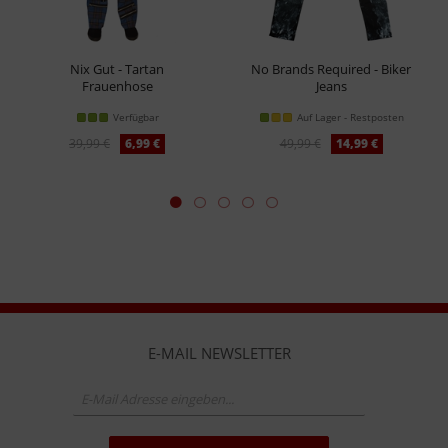
Nix Gut - Tartan
No Brands Required - Biker
Frauenhose
Jeans
Hose
Verfügbar
Auf Lager - Restposten
39,99 €
6,99 €
49,99 €
14,99 €
E-MAIL NEWSLETTER