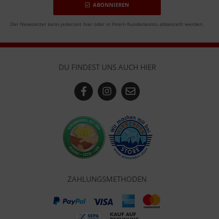
ABONNIEREN
Der Newsletter kann jederzeit hier oder in Ihrem Kundenkonto abbestellt werden.
DU FINDEST UNS AUCH HIER
ZAHLUNGSMETHODEN