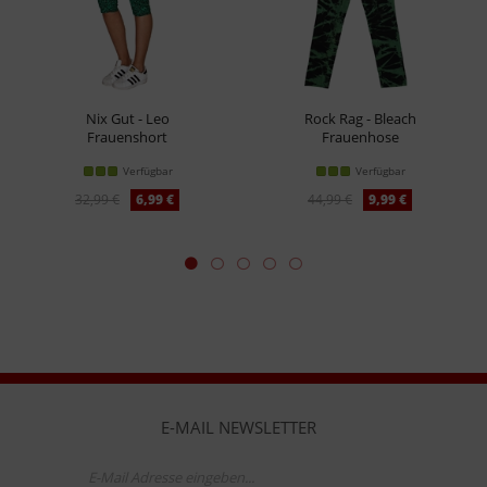
Nix Gut - Leo
Rock Rag - Bleach
Frauenshort
Frauenhose
Verfügbar
Verfügbar
32,99 €
6,99 €
44,99 €
9,99 €
E-MAIL NEWSLETTER