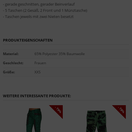
- gerade geschnitten, gerader Beinverlauf
- 5 Taschen (2 Gesäß, 2 Front und 1 Münztasche)
- Taschen jeweils mit zwei Nieten besetzt
PRODUKTEIGENSCHAFTEN
Material
:
65% Polyester 35% Baumwolle
Geschlecht
:
Frauen
Größe
:
XXS
WEITERE INTERESSANTE PRODUKTE:
- 79%
- 78%