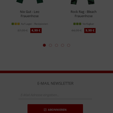
Nix Gut - Leo
Rock Rag - Bleach
Frauenhose
Frauenhose
Auf Lager - Restposten
Verfügbar
37,99 €
4,99 €
44,99 €
9,99 €
E-MAIL NEWSLETTER
ABONNIEREN