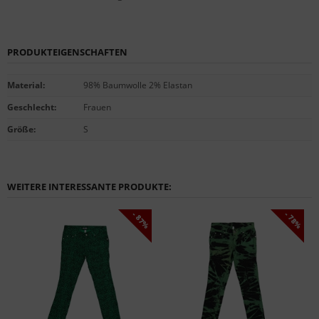
PRODUKTEIGENSCHAFTEN
Material
:
98% Baumwolle 2% Elastan
Geschlecht
:
Frauen
Größe
:
S
WEITERE INTERESSANTE PRODUKTE:
- 87%
- 78%