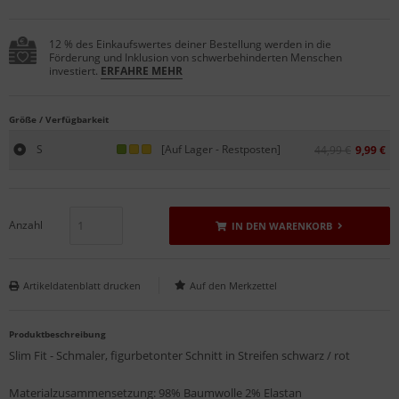
12 % des Einkaufswertes deiner Bestellung werden in die
Förderung und Inklusion von schwerbehinderten Menschen
investiert.
ERFAHRE MEHR
Größe / Verfügbarkeit
S
[Auf Lager - Restposten]
44,99 €
9,99 €
Anzahl
IN DEN WARENKORB
Artikeldatenblatt drucken
Produktbeschreibung
Slim Fit - Schmaler, figurbetonter Schnitt in Streifen schwarz / rot
Materialzusammensetzung: 98% Baumwolle 2% Elastan