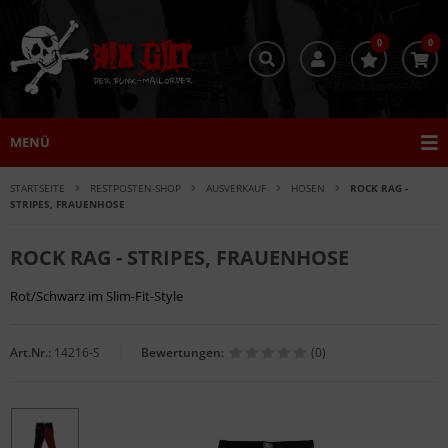
0
0
MENÜ
STARTSEITE
RESTPOSTEN-SHOP
AUSVERKAUF
HOSEN
ROCK RAG -
STRIPES, FRAUENHOSE
ROCK RAG - STRIPES, FRAUENHOSE
Rot/Schwarz im Slim-Fit-Style
Art.Nr.:
14216-S
Bewertungen:
(0)