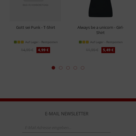
Gott sei Punk - T-Shirt
Always be a unicorn - Girl-
Shirt
Auf Lager - Restposten
Auf Lager - Restposten
14,99 €
4,99 €
11,99 €
5,49 €
E-MAIL NEWSLETTER