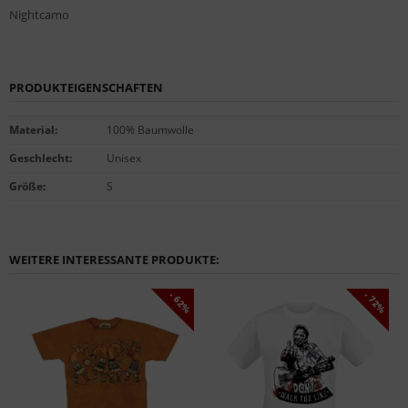
Nightcamo
PRODUKTEIGENSCHAFTEN
Material
:
100% Baumwolle
Geschlecht
:
Unisex
Größe
:
S
WEITERE INTERESSANTE PRODUKTE:
- 62%
- 72%