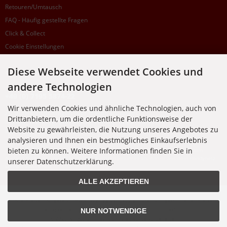
Retouren/Umtausch
FAQ - Häufig gestellte Fragen
Click & Collect
Cookie Einstellungen
Diese Webseite verwendet Cookies und
SUPPORTHOTLINE
andere Technologien
+49 (0) 7195 5874-22
Wir verwenden Cookies und ähnliche Technologien, auch von
Zu laufenden Aufträgen oder Fragen allgemein:
Drittanbietern, um die ordentliche Funktionsweise der
Montag, Dienstag, Donnerstag, Freitag: 10:00 - 16:00 Uhr
Website zu gewährleisten, die Nutzung unseres Angebotes zu
Mittwoch: 10:00 - 18:00 Uhr
analysieren und Ihnen ein bestmögliches Einkaufserlebnis
bieten zu können. Weitere Informationen finden Sie in
* Kosten: normaler Ortstarif DE, mit Flatratevertrag natürlich kostenlos. Aus dem
Ausland fallen die jeweils geltenden Auslandsgebühren an. Anrufe aus dem Handynetz
unserer Datenschutzerklärung.
können abweichen.
ALLE AKZEPTIEREN
Alle Preise inkl. gesetzl. MwSt. zzgl.
Versandkosten
. Die durchgestrichenen Preise
entsprechen dem bisherigen Preis bei Nixgut Onlineshop
NUR NOTWENDIGE
© 2026 Nixgut Onlineshop • Alle Rechte vorbehalten