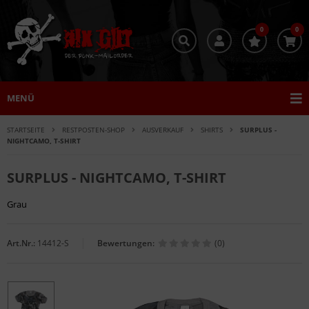
0
0
MENÜ
STARTSEITE
RESTPOSTEN-SHOP
AUSVERKAUF
SHIRTS
SURPLUS -
NIGHTCAMO, T-SHIRT
SURPLUS - NIGHTCAMO, T-SHIRT
Grau
Art.Nr.:
14412-S
Bewertungen:
(0)