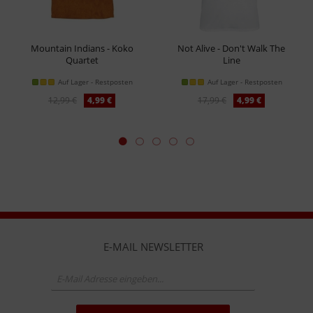
Mountain Indians - Koko
Not Alive - Don't Walk The
Quartet
Line
Kindershirt
T-Shirt
Auf Lager - Restposten
Auf Lager - Restposten
12,99 €
4,99 €
17,99 €
4,99 €
E-MAIL NEWSLETTER