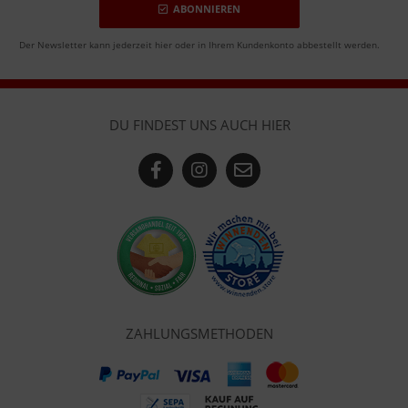
ABONNIEREN
Der Newsletter kann jederzeit hier oder in Ihrem Kundenkonto abbestellt werden.
DU FINDEST UNS AUCH HIER
ZAHLUNGSMETHODEN