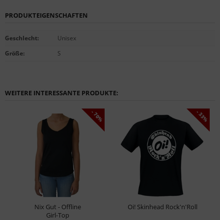
PRODUKTEIGENSCHAFTEN
Geschlecht
:
Unisex
Größe
:
S
WEITERE INTERESSANTE PRODUKTE:
- 70%
- 33%
Nix Gut - Offline
Oi! Skinhead Rock'n'Roll
Girl-Top