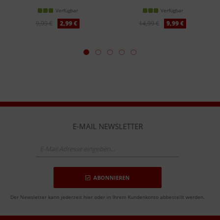
Verfügbar
Verfügbar
9,99 €
2,99 €
14,99 €
9,99 €
E-MAIL NEWSLETTER
ABONNIEREN
Der Newsletter kann jederzeit hier oder in Ihrem Kundenkonto abbestellt werden.