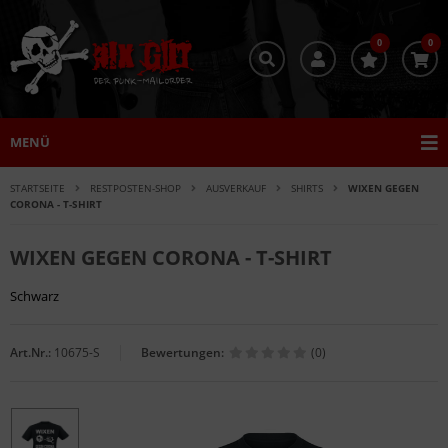
0
0
MENÜ
STARTSEITE
RESTPOSTEN-SHOP
AUSVERKAUF
SHIRTS
WIXEN GEGEN
CORONA - T-SHIRT
WIXEN GEGEN CORONA - T-SHIRT
Schwarz
Art.Nr.:
10675-S
Bewertungen:
(0)