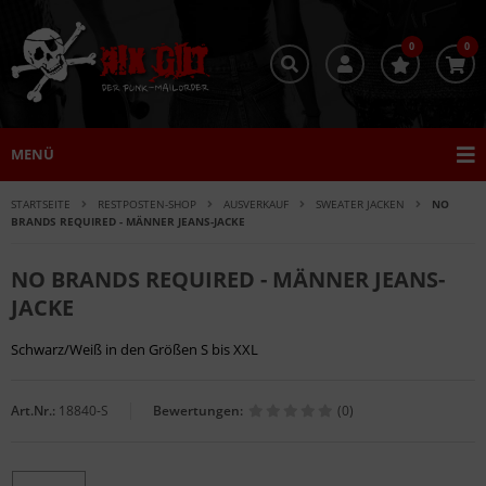
0
0
MENÜ
STARTSEITE
RESTPOSTEN-SHOP
AUSVERKAUF
SWEATER JACKEN
NO
BRANDS REQUIRED - MÄNNER JEANS-JACKE
NO BRANDS REQUIRED - MÄNNER JEANS-
JACKE
Schwarz/Weiß in den Größen S bis XXL
Art.Nr.:
18840-S
Bewertungen:
(0)