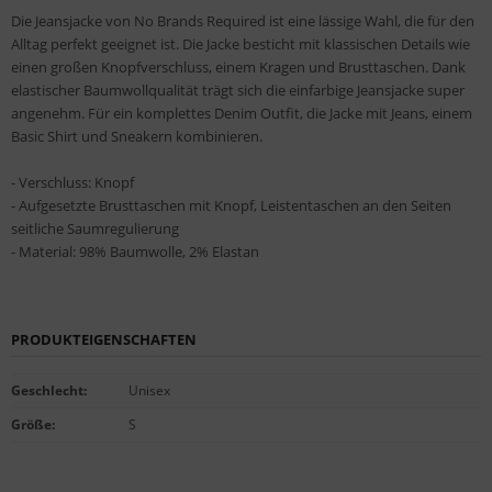
Die Jeansjacke von No Brands Required ist eine lässige Wahl, die für den
Alltag perfekt geeignet ist. Die Jacke besticht mit klassischen Details wie
einen großen Knopfverschluss, einem Kragen und Brusttaschen. Dank
elastischer Baumwollqualität trägt sich die einfarbige Jeansjacke super
angenehm. Für ein komplettes Denim Outfit, die Jacke mit Jeans, einem
Basic Shirt und Sneakern kombinieren.
- Verschluss: Knopf
- Aufgesetzte Brusttaschen mit Knopf, Leistentaschen an den Seiten
seitliche Saumregulierung
- Material: 98% Baumwolle, 2% Elastan
PRODUKTEIGENSCHAFTEN
Geschlecht
:
Unisex
Größe
:
S