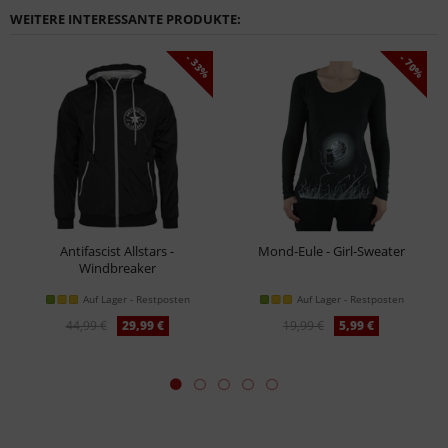
WEITERE INTERESSANTE PRODUKTE:
- 33%
- 70%
Antifascist Allstars -
Mond-Eule - Girl-Sweater
Windbreaker
Auf Lager - Restposten
Auf Lager - Restposten
44,99 €
29,99 €
19,99 €
5,99 €