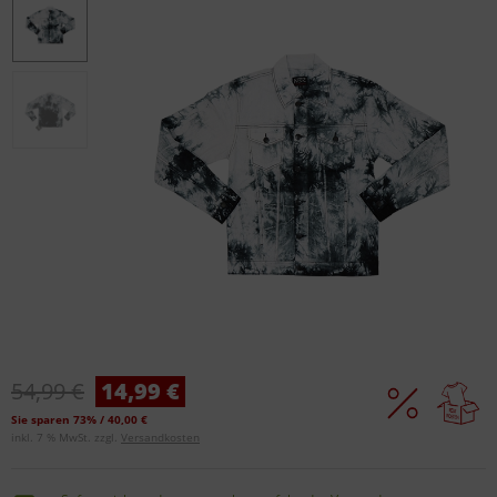
54,99 €
14,99 €
Sie sparen 73% / 40,00 €
inkl. 7 % MwSt. zzgl.
Versandkosten