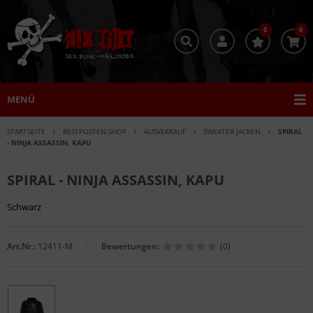
0
0
MENÜ
STARTSEITE
RESTPOSTEN-SHOP
AUSVERKAUF
SWEATER JACKEN
SPIRAL
- NINJA ASSASSIN, KAPU
SPIRAL - NINJA ASSASSIN, KAPU
Schwarz
Art.Nr.:
12411-M
Bewertungen:
(0)