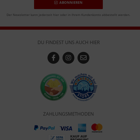
ABONNIEREN
Der Newsletter kann jederzeit hier oder in Ihrem Kundenkonto abbestellt werden.
DU FINDEST UNS AUCH HIER
ZAHLUNGSMETHODEN