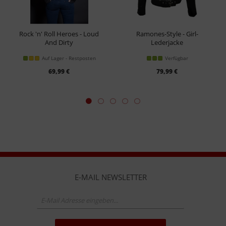
Rock 'n' Roll Heroes - Loud
Ramones-Style - Girl-
And Dirty
Lederjacke
Girl-Worker
Auf Lager - Restposten
Verfügbar
69,99 €
79,99 €
E-MAIL NEWSLETTER