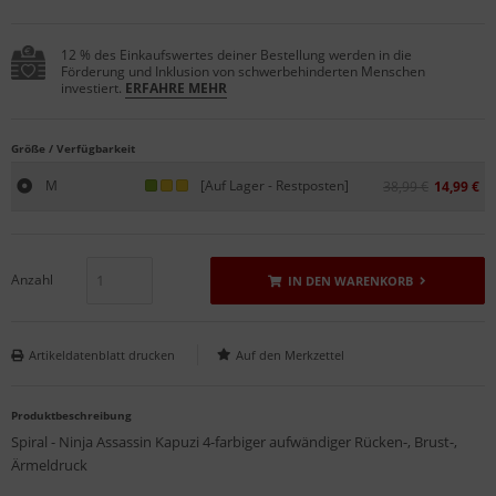
12 % des Einkaufswertes deiner Bestellung werden in die
Förderung und Inklusion von schwerbehinderten Menschen
investiert.
ERFAHRE MEHR
Größe / Verfügbarkeit
M
[Auf Lager - Restposten]
38,99 €
14,99 €
Anzahl
IN DEN WARENKORB
Artikeldatenblatt drucken
Produktbeschreibung
Spiral - Ninja Assassin Kapuzi 4-farbiger aufwändiger Rücken-, Brust-,
Ärmeldruck