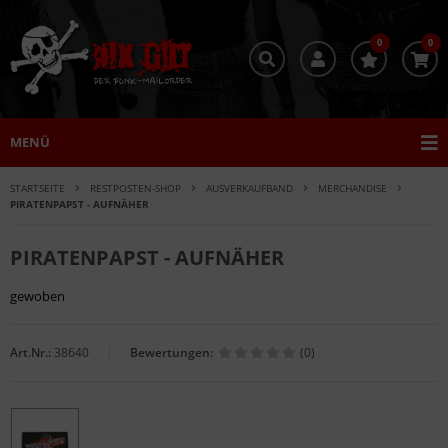
0
0
MENÜ
STARTSEITE
RESTPOSTEN-SHOP
AUSVERKAUFBAND
MERCHANDISE
PIRATENPAPST - AUFNÄHER
PIRATENPAPST - AUFNÄHER
gewoben
Art.Nr.:
38640
Bewertungen:
(0)