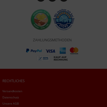
ZAHLUNGSMETHODEN
RECHTLICHES
Versandkosten
Datenschutz
Unsere AGB