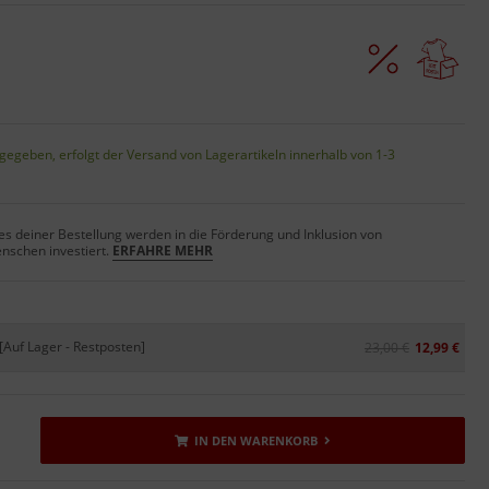
gegeben, erfolgt der Versand von Lagerartikeln innerhalb von 1-3
s deiner Bestellung werden in die Förderung und Inklusion von
nschen investiert.
ERFAHRE MEHR
[Auf Lager - Restposten]
23,00 €
12,99 €
IN DEN WARENKORB