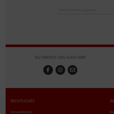
DU FINDEST UNS AUCH HIER
RECHTLICHES
I
Versandkosten
Ko