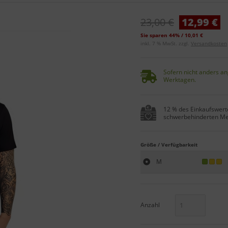
23,00 €
12,99 €
Sie sparen 44% / 10,01 €
inkl. 7 % MwSt. zzgl.
Versandkosten
Sofern nicht anders an
Werktagen.
12 % des Einkaufswerte
schwerbehinderten Me
Größe / Verfügbarkeit
M
Anzahl