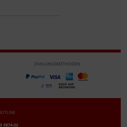
ZAHLUNGSMETHODEN
OTLINE
95 5874-22