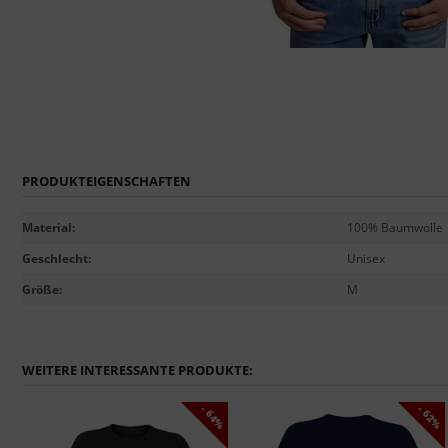
PRODUKTEIGENSCHAFTEN
Material
:
100% Baumwolle
Geschlecht
:
Unisex
Größe
:
M
WEITERE INTERESSANTE PRODUKTE:
7%
- 64%
- 62%