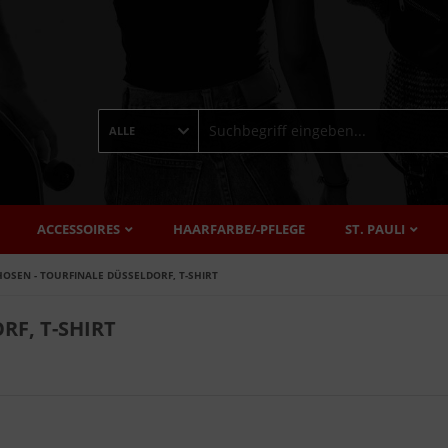
ALLE
ACCESSOIRES
HAARFARBE/-PFLEGE
ST. PAULI
HOSEN - TOURFINALE DÜSSELDORF, T-SHIRT
RF, T-SHIRT