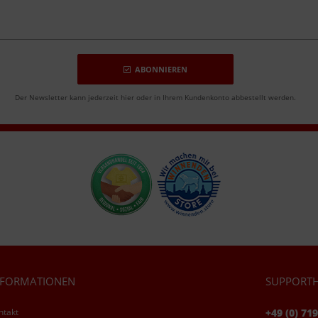
ABONNIEREN
Der Newsletter kann jederzeit hier oder in Ihrem Kundenkonto abbestellt werden.
NFORMATIONEN
SUPPORTH
ntakt
+49 (0) 71