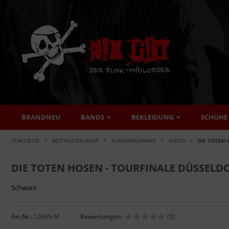
BRANDNEU
BANDS
BEKLEIDUNG
SCHUHE
STARTSEITE
RESTPOSTEN-SHOP
AUSVERKAUFBAND
SHIRTS
DIE TOTEN 
DIE TOTEN HOSEN - TOURFINALE DÜSSELDO
Schwarz
Art.Nr.:
12689-M
Bewertungen:
(0)