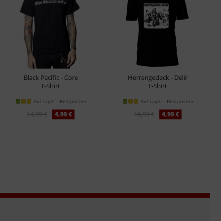
Black Pacific - Core
Herrengedeck - Delir
T-Shirt
T-Shirt
Auf Lager - Restposten
Auf Lager - Restposten
14,99 €
4,99 €
16,99 €
4,99 €