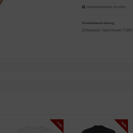
Artikeldatenblatt drucken
Produktbeschreibung
Schwarzes Tote Hosen T-Shi
- 71%
- 62%