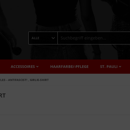
ALLE
ACCESSOIRES
HAARFARBE/-PFLEGE
ST. PAULI
ES - ANTIFASCIST! , GIRLIE-SHIRT
RT