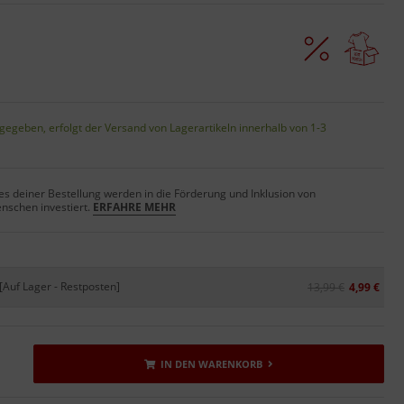
gegeben, erfolgt der Versand von Lagerartikeln innerhalb von 1-3
s deiner Bestellung werden in die Förderung und Inklusion von
nschen investiert.
ERFAHRE MEHR
[Auf Lager - Restposten]
13,99 €
4,99 €
IN DEN WARENKORB