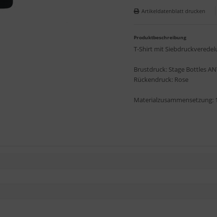
Artikeldatenblatt drucken
Produktbeschreibung
T-Shirt mit Siebdruckverede
Brustdruck: Stage Bottles AN
Rückendruck: Rose
Materialzusammensetzung: