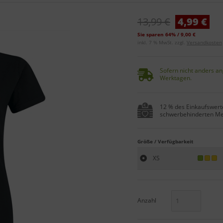
13,99 €
4,99 €
Sie sparen 64% / 9,00 €
inkl. 7 % MwSt. zzgl.
Versandkosten
Sofern nicht anders an
Werktagen.
12 % des Einkaufswerte
schwerbehinderten Me
Größe / Verfügbarkeit
XS
Anzahl