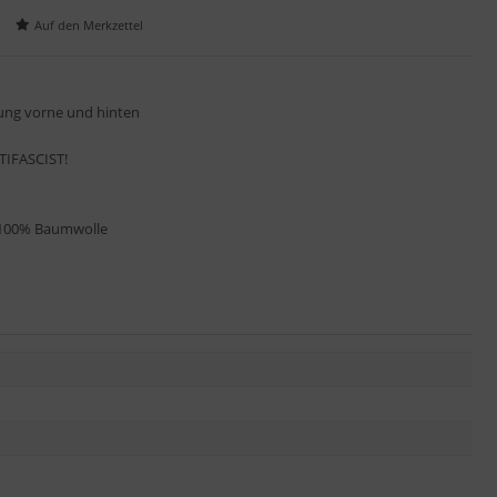
lung vorne und hinten
TIFASCIST!
 100% Baumwolle