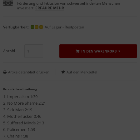
Förderung und Inklusion von schwerbehinderten Menschen
investiert.
ERFAHRE MEHR
Verfügbarkeit:
Auf Lager - Restposten
Anzahl
IN DEN WARENKORB
Artikeldatenblatt drucken
Produktbeschreibung
1. Imperialism 1:39
2. No More Shame 2:21
3. Sick Man 2:19
4. Motherfucker 0:46
5. Suffered Minds 2:13
6. Policemen 1:53
7. Chains 1:38