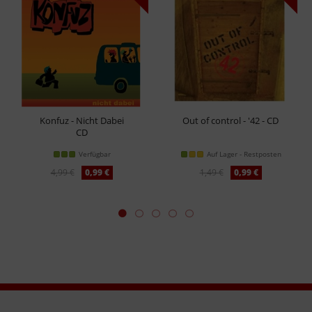
Konfuz - Nicht Dabei
Out of control - '42 - CD
CD
Verfügbar
Auf Lager - Restposten
4,99 €
0,99 €
1,49 €
0,99 €