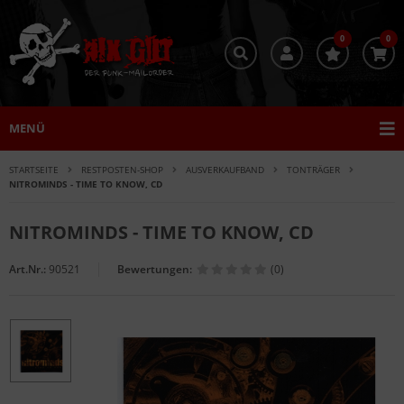
0
0
MENÜ
STARTSEITE
RESTPOSTEN-SHOP
AUSVERKAUFBAND
TONTRÄGER
NITROMINDS - TIME TO KNOW, CD
NITROMINDS - TIME TO KNOW, CD
Art.Nr.:
90521
Bewertungen:
(0)