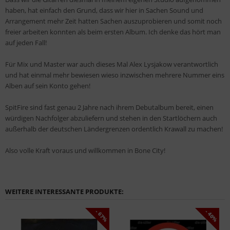
haben, hat einfach den Grund, dass wir hier in Sachen Sound und
Arrangement mehr Zeit hatten Sachen auszuprobieren und somit noch
freier arbeiten konnten als beim ersten Album. Ich denke das hört man
auf jeden Fall!
Für Mix und Master war auch dieses Mal Alex Lysjakow verantwortlich
und hat einmal mehr bewiesen wieso inzwischen mehrere Nummer eins
Alben auf sein Konto gehen!
SpitFire sind fast genau 2 Jahre nach ihrem Debutalbum bereit, einen
würdigen Nachfolger abzuliefern und stehen in den Startlöchern auch
außerhalb der deutschen Ländergrenzen ordentlich Krawall zu machen!
Also volle Kraft voraus und willkommen in Bone City!
WEITERE INTERESSANTE PRODUKTE:
- 67%
- 40%