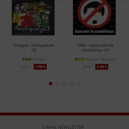
Smegma - Nachspielzeit
Siffer - Nazis Ham Ne
CD
Scheissfrisur CD
Verfügbar
Auf Lager - Restposten
5,99 €
1,99 €
4,99 €
2,99 €
E-MAIL NEWSLETTER