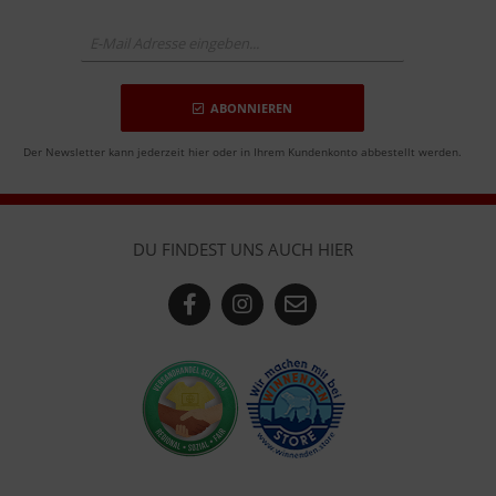
ABONNIEREN
Der Newsletter kann jederzeit hier oder in Ihrem Kundenkonto abbestellt werden.
DU FINDEST UNS AUCH HIER