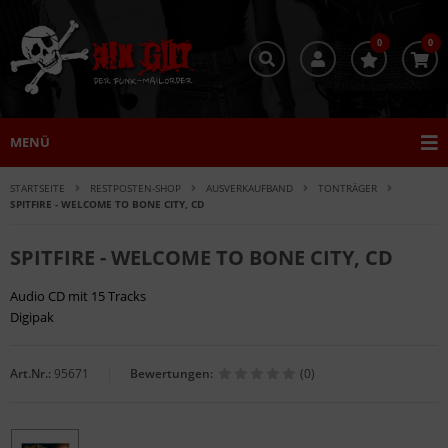
0
0
MENÜ
STARTSEITE
RESTPOSTEN-SHOP
AUSVERKAUFBAND
TONTRÄGER
SPITFIRE - WELCOME TO BONE CITY, CD
SPITFIRE - WELCOME TO BONE CITY, CD
Audio CD mit 15 Tracks
Digipak
Art.Nr.:
95671
Bewertungen:
(0)