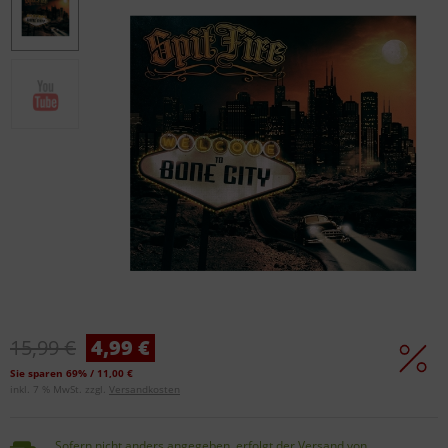
15,99 €
4,99 €
Sie sparen 69% / 11,00 €
inkl. 7 % MwSt. zzgl.
Versandkosten
Sofern nicht anders angegeben, erfolgt der Versand von