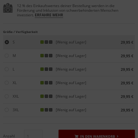
12 % des Einkaufswertes deiner Bestellung werden in die
Förderung und Inklusion von schwerbehinderten Menschen
investiert.
ERFAHRE MEHR
Größe / Verfügbarkeit
S
[Wenig auf Lager]
29,95 €
M
[Wenig auf Lager]
29,95 €
L
[Wenig auf Lager]
29,95 €
XL
[Wenig auf Lager]
29,95 €
XXL
[Wenig auf Lager]
29,95 €
3XL
[Wenig auf Lager]
29,95 €
Anzahl
IN DEN WARENKORB