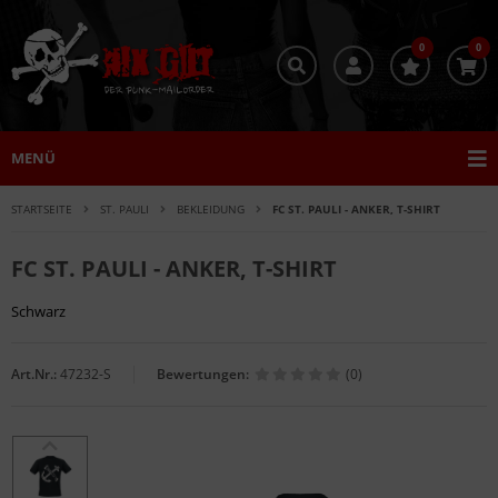
0
0
MENÜ
STARTSEITE
ST. PAULI
BEKLEIDUNG
FC ST. PAULI - ANKER, T-SHIRT
FC ST. PAULI - ANKER, T-SHIRT
Schwarz
Art.Nr.:
47232-S
Bewertungen:
(0)