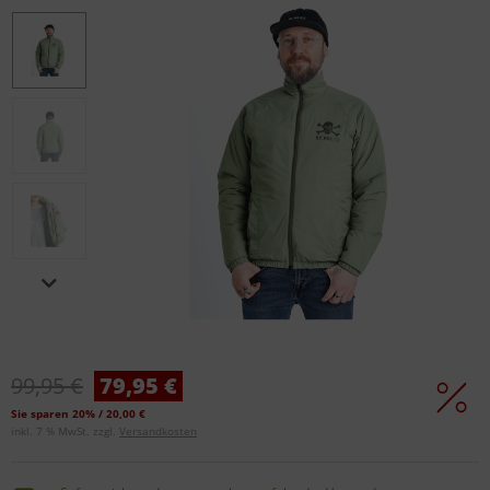
99,95 €
79,95 €
Sie sparen 20% / 20,00 €
inkl. 7 % MwSt. zzgl.
Versandkosten