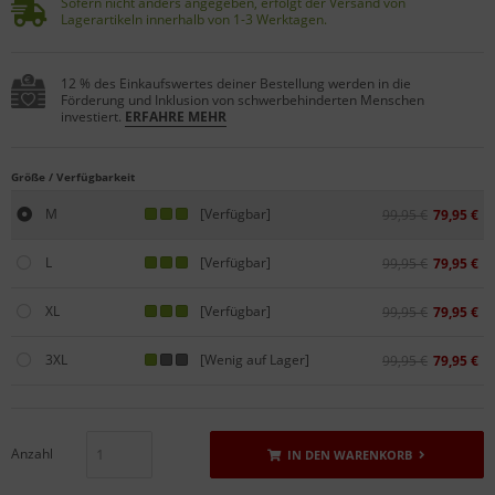
Sofern nicht anders angegeben, erfolgt der Versand von
Lagerartikeln innerhalb von 1-3 Werktagen.
12 % des Einkaufswertes deiner Bestellung werden in die
Förderung und Inklusion von schwerbehinderten Menschen
investiert.
ERFAHRE MEHR
Größe / Verfügbarkeit
M
[Verfügbar]
99,95 €
79,95 €
L
[Verfügbar]
99,95 €
79,95 €
XL
[Verfügbar]
99,95 €
79,95 €
3XL
[Wenig auf Lager]
99,95 €
79,95 €
Anzahl
IN DEN WARENKORB