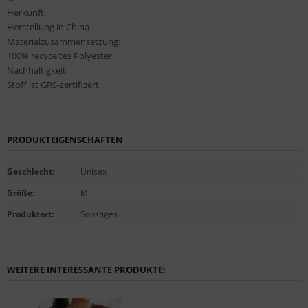
Herkunft:
Herstellung in China
Materialzusammensetzung:
100% recyceltes Polyester
Nachhaltigkeit:
Stoff ist GRS-zertifizert
PRODUKTEIGENSCHAFTEN
Geschlecht
:
Unisex
Größe
:
M
Produktart
:
Sonstiges
WEITERE INTERESSANTE PRODUKTE: