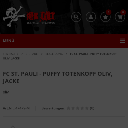
0
0
MENÜ
STARTSEITE
ST. PAULI
BEKLEIDUNG
FC ST. PAULI - PUFFY TOTENKOPF
OLIV, JACKE
FC ST. PAULI - PUFFY TOTENKOPF OLIV,
JACKE
oliv
Art.Nr.:
47479-M
Bewertungen:
(0)