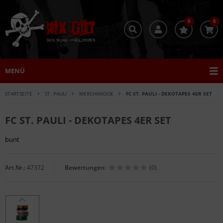
0
0
MENÜ
STARTSEITE
ST. PAULI
MERCHANDISE
FC ST. PAULI - DEKOTAPES 4ER SET
FC ST. PAULI - DEKOTAPES 4ER SET
bunt
Art.Nr.:
47372
Bewertungen:
(0)