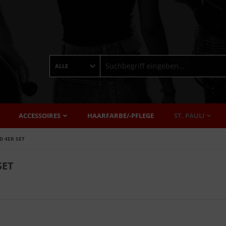
ALLE
ACCESSOIRES
HAARFARBE/-PFLEGE
ST. PAULI
D 4ER SET
SET