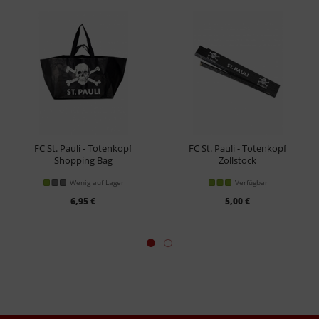
FC St. Pauli - Totenkopf
FC St. Pauli - Totenkopf
Shopping Bag
Zollstock
Wenig auf Lager
Verfügbar
6,95 €
5,00 €