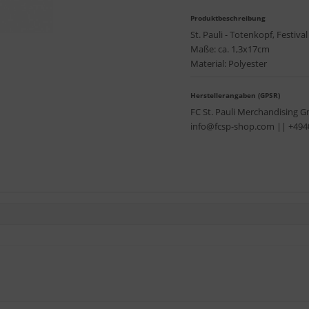
Produktbeschreibung
St. Pauli - Totenkopf, Festiv
Maße: ca. 1,3x17cm
Material: Polyester
Herstellerangaben (GPSR)
FC St. Pauli Merchandising 
info@fcsp-shop.com || +49