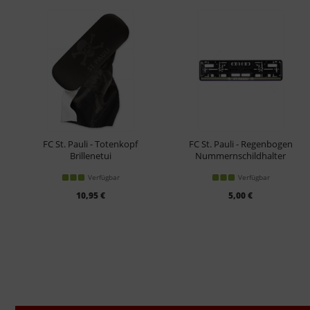
FC St. Pauli - Totenkopf
FC St. Pauli - Regenbogen
Brillenetui
Nummernschildhalter
Verfügbar
Verfügbar
10,95 €
5,00 €