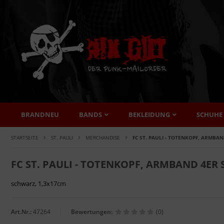
BRANDNEU
BANDS
BEKLEIDUNG
SCHUHE
STARTSEITE
ST. PAULI
MERCHANDISE
FC ST. PAULI - TOTENKOPF, ARMBAN
FC ST. PAULI - TOTENKOPF, ARMBAND 4ER 
schwarz, 1,3x17cm
Art.Nr.:
47264
Bewertungen:
(0)