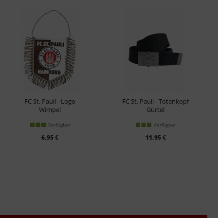
FC St. Pauli - Logo
FC St. Pauli - Totenkopf
Wimpel
Gürtel
Verfügbar
Verfügbar
6,95 €
11,95 €