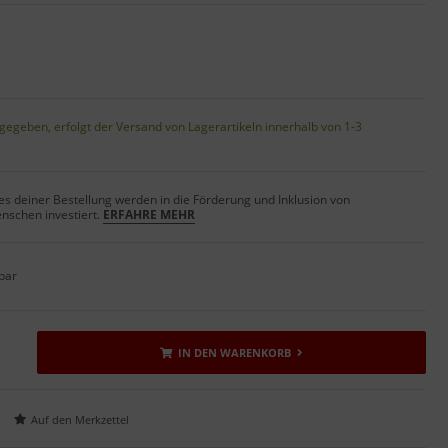
gegeben, erfolgt der Versand von Lagerartikeln innerhalb von 1-3
s deiner Bestellung werden in die Förderung und Inklusion von
nschen investiert.
ERFAHRE MEHR
bar
IN DEN WARENKORB