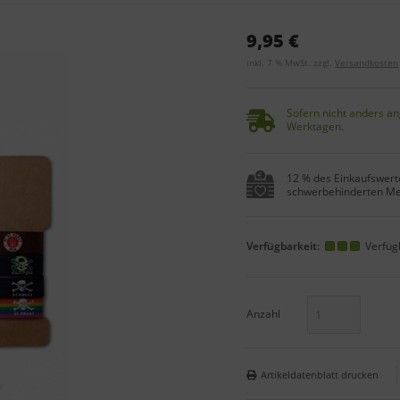
9,95 €
inkl. 7 % MwSt. zzgl.
Versandkosten
Sofern nicht anders an
Werktagen.
12 % des Einkaufswerte
schwerbehinderten Me
Verfügbarkeit:
Verfüg
Anzahl
Artikeldatenblatt drucken