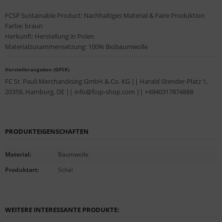
FCSP Sustainable Product: Nachhaltiges Material & Faire Produktion
Farbe: braun
Herkunft: Herstellung in Polen
Materialzusammensetzung: 100% Biobaumwolle
Herstellerangaben (GPSR)
FC St. Pauli Merchandising GmbH & Co. KG || Harald-Stender-Platz 1,
20359, Hamburg, DE || info@fcsp-shop.com || +4940317874888
PRODUKTEIGENSCHAFTEN
Material
:
Baumwolle
Produktart
:
Schal
WEITERE INTERESSANTE PRODUKTE: