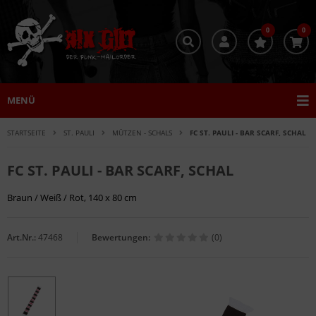
0
0
MENÜ
STARTSEITE
ST. PAULI
MÜTZEN - SCHALS
FC ST. PAULI - BAR SCARF, SCHAL
FC ST. PAULI - BAR SCARF, SCHAL
Braun / Weiß / Rot, 140 x 80 cm
Art.Nr.:
47468
Bewertungen:
(0)