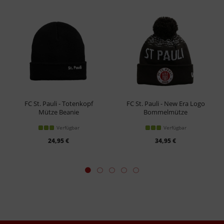
FC St. Pauli - Totenkopf
FC St. Pauli - New Era Logo
Mütze Beanie
Bommelmütze
Verfügbar
Verfügbar
24,95 €
34,95 €