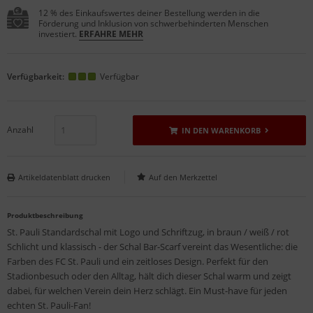
12 % des Einkaufswertes deiner Bestellung werden in die
Förderung und Inklusion von schwerbehinderten Menschen
investiert.
ERFAHRE MEHR
Verfügbarkeit:
Verfügbar
Anzahl
IN DEN WARENKORB
Artikeldatenblatt drucken
Produktbeschreibung
St. Pauli Standardschal mit Logo und Schriftzug, in braun / weiß / rot
Schlicht und klassisch - der Schal Bar-Scarf vereint das Wesentliche: die
Farben des FC St. Pauli und ein zeitloses Design. Perfekt für den
Stadionbesuch oder den Alltag, hält dich dieser Schal warm und zeigt
dabei, für welchen Verein dein Herz schlägt. Ein Must-have für jeden
echten St. Pauli-Fan!