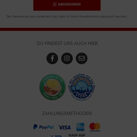
ABONNIEREN
Der Newsletter kann jederzeit hier oder in Ihrem Kundenkonto abbestellt werden.
DU FINDEST UNS AUCH HIER
ZAHLUNGSMETHODEN