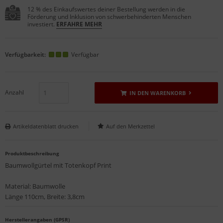
12 % des Einkaufswertes deiner Bestellung werden in die
Förderung und Inklusion von schwerbehinderten Menschen
investiert.
ERFAHRE MEHR
Verfügbarkeit:
Verfügbar
Anzahl
IN DEN WARENKORB
Artikeldatenblatt drucken
Produktbeschreibung
Baumwollgürtel mit Totenkopf Print
Material: Baumwolle
Länge 110cm, Breite: 3,8cm
Herstellerangaben (GPSR)