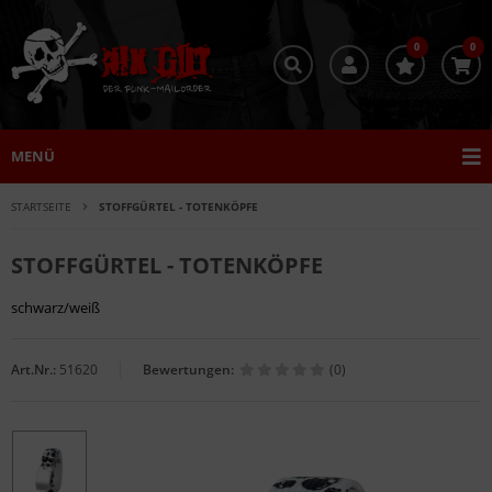
0
0
MENÜ
STARTSEITE
STOFFGÜRTEL - TOTENKÖPFE
STOFFGÜRTEL - TOTENKÖPFE
schwarz/weiß
Art.Nr.:
51620
Bewertungen:
(0)