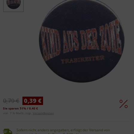
0,79 €
0,39 €
Sie sparen 51% / 0,40 €
inkl. 7 % MwSt. zzgl.
Versandkosten
Sofern nicht anders angegeben, erfolgt der Versand von