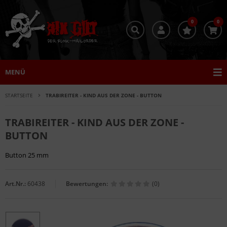
0
0
MENÜ
STARTSEITE
TRABIREITER - KIND AUS DER ZONE - BUTTON
TRABIREITER - KIND AUS DER ZONE -
BUTTON
Button 25 mm
Art.Nr.:
60438
Bewertungen:
(0)