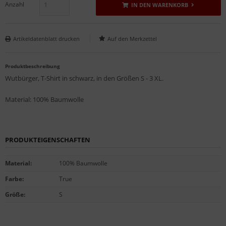
Anzahl
IN DEN WARENKORB
Artikeldatenblatt drucken
Produktbeschreibung
Wutbürger, T-Shirt in schwarz, in den Größen S - 3 XL.
Material: 100% Baumwolle
PRODUKTEIGENSCHAFTEN
Material
:
100% Baumwolle
Farbe
:
True
Größe
:
S