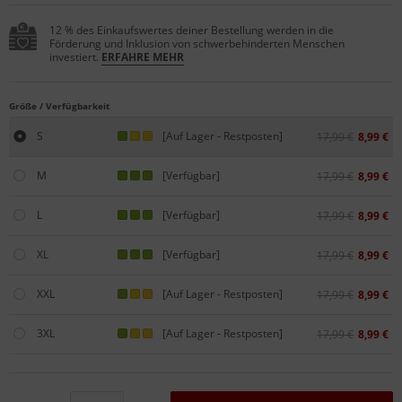
12 % des Einkaufswertes deiner Bestellung werden in die
Förderung und Inklusion von schwerbehinderten Menschen
investiert.
ERFAHRE MEHR
Größe / Verfügbarkeit
S
[Auf Lager - Restposten]
17,99 €
8,99 €
M
[Verfügbar]
17,99 €
8,99 €
L
[Verfügbar]
17,99 €
8,99 €
XL
[Verfügbar]
17,99 €
8,99 €
XXL
[Auf Lager - Restposten]
17,99 €
8,99 €
3XL
[Auf Lager - Restposten]
17,99 €
8,99 €