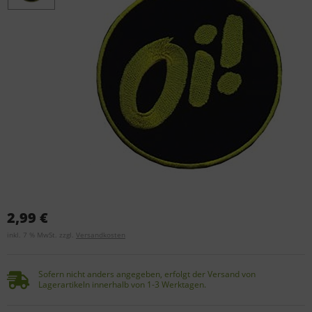
2,99 €
inkl. 7 % MwSt. zzgl.
Versandkosten
Sofern nicht anders angegeben, erfolgt der Versand von
Lagerartikeln innerhalb von 1-3 Werktagen.