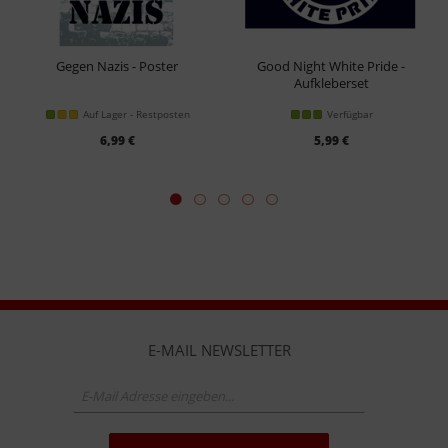
Gegen Nazis - Poster
Good Night White Pride -
Aufkleberset
Auf Lager - Restposten
Verfügbar
6,99 €
5,99 €
E-MAIL NEWSLETTER