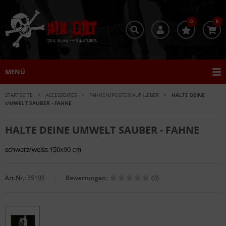
0
0
MENÜ
STARTSEITE
ACCESSOIRES
FAHNEN/POSTER/AUFKLEBER
HALTE DEINE
UMWELT SAUBER - FAHNE
HALTE DEINE UMWELT SAUBER - FAHNE
schwarz/weiss 150x90 cm
Art.Nr.:
35105
Bewertungen:
(0)