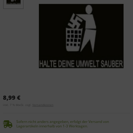
8,99 €
inkl. 7 % MwSt. zzgl.
Versandkosten
Sofern nicht anders angegeben, erfolgt der Versand von
Lagerartikeln innerhalb von 1-3 Werktagen.