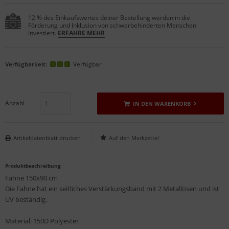
12 % des Einkaufswertes deiner Bestellung werden in die
Förderung und Inklusion von schwerbehinderten Menschen
investiert.
ERFAHRE MEHR
Verfügbarkeit:
Verfügbar
Anzahl
IN DEN WARENKORB
Artikeldatenblatt drucken
Produktbeschreibung
Fahne 150x90 cm
Die Fahne hat ein seitliches Verstärkungsband mit 2 Metallösen und ist
UV beständig.
Material: 150D Polyester