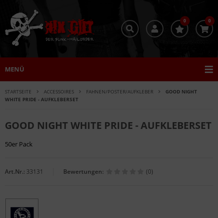
0
0
MENÜ
STARTSEITE
ACCESSOIRES
FAHNEN/POSTER/AUFKLEBER
GOOD NIGHT
WHITE PRIDE - AUFKLEBERSET
GOOD NIGHT WHITE PRIDE - AUFKLEBERSET
50er Pack
Art.Nr.:
33131
Bewertungen:
(0)