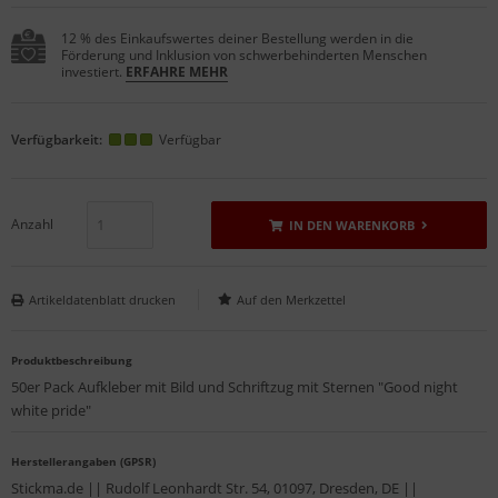
12 % des Einkaufswertes deiner Bestellung werden in die
Förderung und Inklusion von schwerbehinderten Menschen
investiert.
ERFAHRE MEHR
Verfügbarkeit:
Verfügbar
Anzahl
IN DEN WARENKORB
Artikeldatenblatt drucken
Produktbeschreibung
50er Pack Aufkleber mit Bild und Schriftzug mit Sternen "Good night
white pride"
Herstellerangaben (GPSR)
Stickma.de || Rudolf Leonhardt Str. 54, 01097, Dresden, DE ||