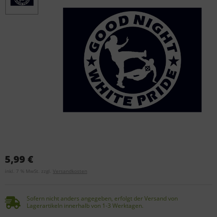
5,99 €
inkl. 7 % MwSt. zzgl.
Versandkosten
Sofern nicht anders angegeben, erfolgt der Versand von
Lagerartikeln innerhalb von 1-3 Werktagen.